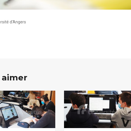
ersité d'Angers
 aimer