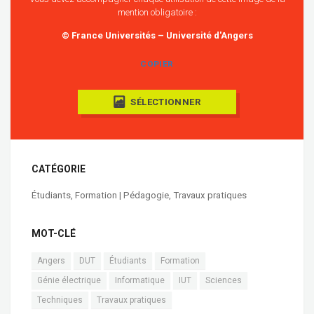
mention obligatoire :
© France Universités – Université d'Angers
COPIER
SÉLECTIONNER
CATÉGORIE
Étudiants
,
Formation | Pédagogie
,
Travaux pratiques
MOT-CLÉ
Angers
DUT
Étudiants
Formation
Génie électrique
Informatique
IUT
Sciences
Techniques
Travaux pratiques