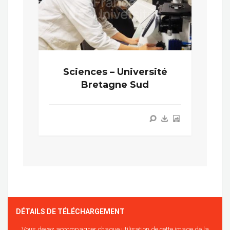
Sciences – Université
Bretagne Sud
DÉTAILS DE TÉLÉCHARGEMENT
Vous devez accompagner chaque utilisation de cette image de la