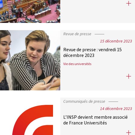
Projet de loi Immigration : des me
Revue de presse
15 décembre 2023
Revue de presse : vendredi 15
décembre 2023
Vie des universités
Revue de presse : vendredi 15 déce
Communiqués de presse
14 décembre 2023
L’INSP devient membre associé
de France Universités
L’INSP devient membre associé de 