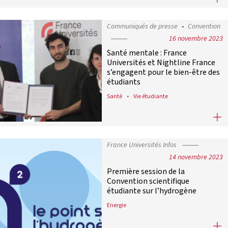
Communiqués de presse
Convention
16 novembre 2023
Santé mentale : France
Universités et Nightline France
s’engagent pour le bien-être des
étudiants
Santé
Vie étudiante
Santé mentale : France Universités
France Universités Infos
14 novembre 2023
Première session de la
Convention scientifique
étudiante sur l’hydrogène
Energie
Première session de la Convention 