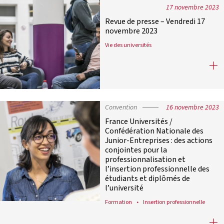
17 novembre 2023
Revue de presse – Vendredi 17
novembre 2023
Vie des universités
Revue de presse – Vendredi 17 nov
Convention
16 novembre 2023
France Universités /
Confédération Nationale des
Junior-Entreprises : des actions
conjointes pour la
professionnalisation et
l’insertion professionnelle des
étudiants et diplômés de
l’université
Formation
Insertion professionnelle
France Universités / Confédération 