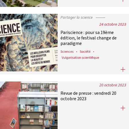
Partager la science
24 octobre 2023
Pariscience : pour sa 19ème
édition, le festival change de
paradigme
Sciences
Société
Vulgarisation scientifique
Pariscience : pour sa 19ème édition
20 octobre 2023
Revue de presse : vendredi 20
octobre 2023
Revue de presse : vendredi 20 octo