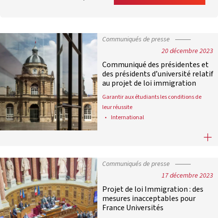
Communiqués de presse
20 décembre 2023
Communiqué des présidentes et
des présidents d’université relatif
au projet de loi immigration
Garantir aux étudiants les conditions de
leur réussite
International
Communiqué des présidentes et des 
Communiqués de presse
17 décembre 2023
Projet de loi Immigration : des
mesures inacceptables pour
France Universités