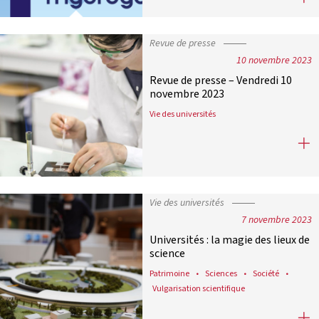
Revue de presse
10 novembre 2023
Revue de presse – Vendredi 10
novembre 2023
Vie des universités
Revue de presse – Vendredi 10 nov
Vie des universités
7 novembre 2023
Universités : la magie des lieux de
science
Patrimoine
Sciences
Société
Vulgarisation scientifique
Universités : la magie des lieux de 