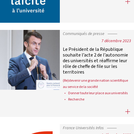
France Universités publie son Guide d
Communiqués de presse
7 décembre 2023
Le Président de la République
souhaite l’acte 2 de l’autonomie
des universités et réaffirme leur
rôle de cheffe de file sur les
territoires
(Re)devenir une grande nation scientifique
au service de la société
Donner toute leur place aux universités
Recherche
Le Président de la République souhai
France Universités Infos