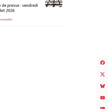
 de presse : vendredi
llet 2026
universités