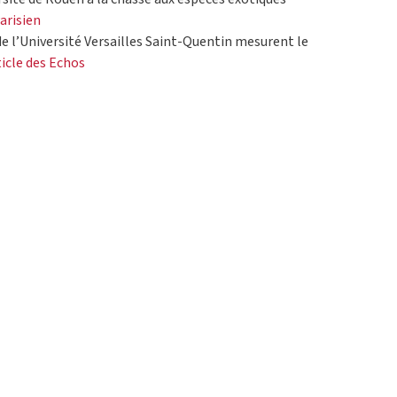
Parisien
de l’Université Versailles Saint-Quentin mesurent le
rticle des Echos