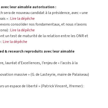
avec leur aimable autorisation :
h sera de nouveau candidat à la présidence, avec « une
ais » :
Lire la dépêche
s devons consolider nos fondamentaux, et nous n’avons
cona) :
Lire la dépêche
t un test de maturité de la relation entre les ONR et
 :
Lire la dépêche
 ed & research reproduits avec leur aimable
, lauréat d’Excellences, l’enjeu de « l’accès à la
novation massive » (G. de Lasteyrie, maire de Palaiseau)
rs un espace de liberté » (Patrick Vincent, Ifremer) :