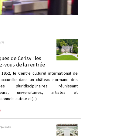
rle
ques de Cerisy : les
z-vous de la rentrée
 1952, le Centre culturel international de
 accueille dans un château normand des
ques pluridisciplinaires réunissant
heurs, universitaires, artistes et
ionnels autour d (...)
e
e presse