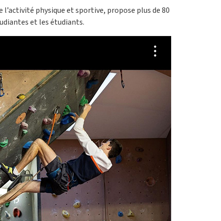
e l’activité physique et sportive, propose plus de 80
tudiantes et les étudiants.