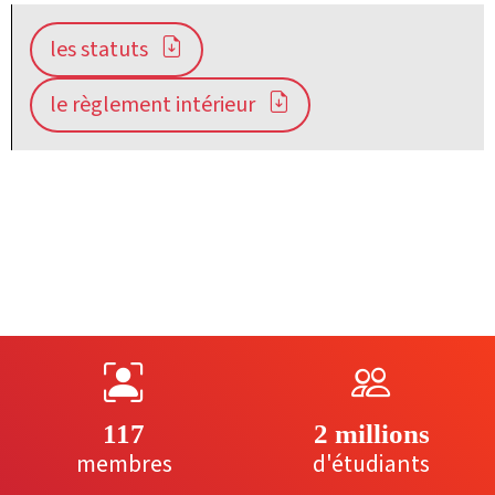
les statuts
le règlement intérieur
117
2 millions
membres
d'étudiants