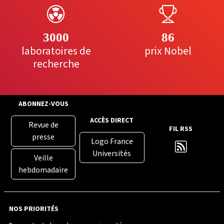
3000
86
laboratoires de
prix Nobel
recherche
ABONNEZ-VOUS
ACCÈS DIRECT
Revue de
FIL RSS
presse
Logo France
Universités
Veille
hebdomadaire
NOS PRIORITÉS