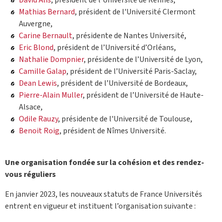
David Alis
, président de l’Université de Rennes,
Mathias Bernard
, président de l'Université Clermont
Auvergne,
Carine Bernault
, présidente de Nantes Université,
Eric Blond
, président de l’Université d’Orléans,
Nathalie Dompnier
, présidente de l’Université de Lyon,
Camille Galap
, président de l’Université Paris-Saclay,
Dean Lewis
, président de l’Université de Bordeaux,
Pierre-Alain Muller
, président de l’Université de Haute-
Alsace,
Odile Rauzy
, présidente de l'Université de Toulouse,
Benoit Roig
, président de Nîmes Université.
Une organisation fondée sur la cohésion et des rendez-
vous réguliers
En janvier 2023, les nouveaux statuts de France Universités
entrent en vigueur et instituent l’organisation suivante :