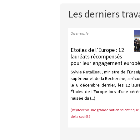
Les derniers tra
On en parle
Etoiles de l’Europe : 12
lauréats récompensés
pour leur engagement europ
Sylvie Retailleau, ministre de l’Ens
supérieur et de la Recherche, a ré
le 6 décembre dernier, les 12 laur
Étoiles de l’Europe lors d’une cér
musée du (...)
(Re)devenir une grande nation scientifique 
de la société