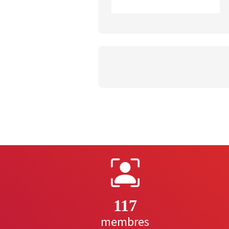
117
membres