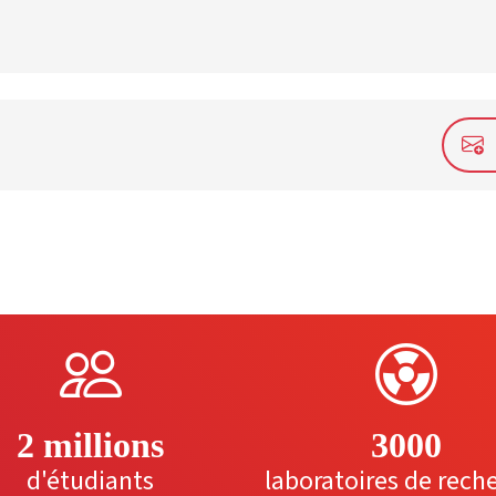
2 millions
3000
d'étudiants
laboratoires de rech