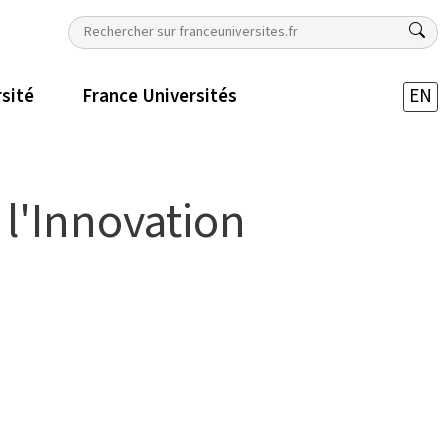
rsité
France Universités
EN
l'Innovation