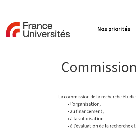
Nos priorités
Commission 
La commission de la recherche étudie 
• l’organisation,
• au financement,
• à la valorisation
• à l’évaluation de la recherche e