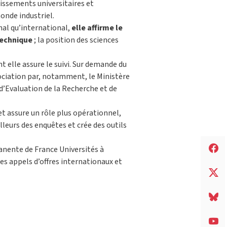
lissements universitaires et
onde industriel.
onal qu’international,
elle affirme le
technique
; la position des sciences
 elle assure le suivi. Sur demande du
ociation par, notamment, le Ministère
d’Evaluation de la Recherche et de
et assure un rôle plus opérationnel,
lleurs des enquêtes et crée des outils
anente de France Universités à
es appels d’offres internationaux et