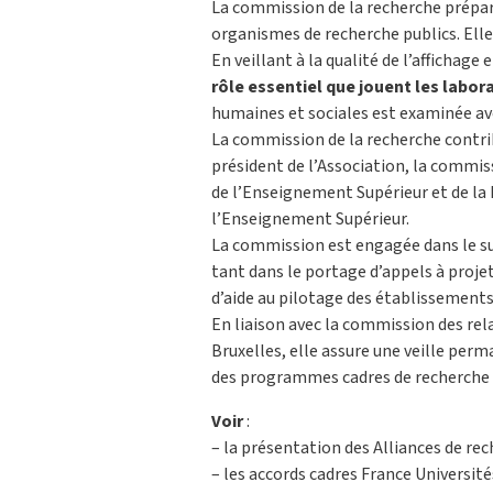
La commission de la recherche prépare
organismes de recherche publics. Ell
En veillant à la qualité de l’affichage
rôle essentiel que jouent les labor
humaines et sociales est examinée ave
La commission de la recherche contrib
président de l’Association, la commi
de l’Enseignement Supérieur et de la 
l’Enseignement Supérieur.
La commission est engagée dans le suiv
tant dans le portage d’appels à projet
d’aide au pilotage des établissements
En liaison avec la commission des re
Bruxelles, elle assure une veille perm
des programmes cadres de recherche 
Voir
:
– la présentation des Alliances de re
– les accords cadres France Universit