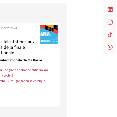
versités Infos
 félicitations aux
s de la finale
ationale
 internationale de Ma thèse...
ir une grande nation scientifique au
 la société
rche
Vulgarisation scientifique