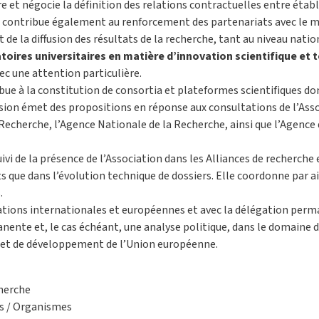
 et négocie la définition des relations contractuelles entre étab
e contribue également au renforcement des partenariats avec le m
 et de la diffusion des résultats de la recherche, tant au niveau nati
atoires universitaires en matière d’innovation scientifique et 
c une attention particulière.
ue à la constitution de consortia et plateformes scientifiques dont
ssion émet des propositions en réponse aux consultations de l’Ass
Recherche, l’Agence Nationale de la Recherche, ainsi que l’Agence 
i de la présence de l’Association dans les Alliances de recherche 
s que dans l’évolution technique de dossiers. Elle coordonne par ai
.
lations internationales et européennes et avec la délégation perm
anente et, le cas échéant, une analyse politique, dans le domaine d
et de développement de l’Union européenne.
cherche
és / Organismes