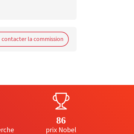
contacter la commission
86
erche
prix Nobel