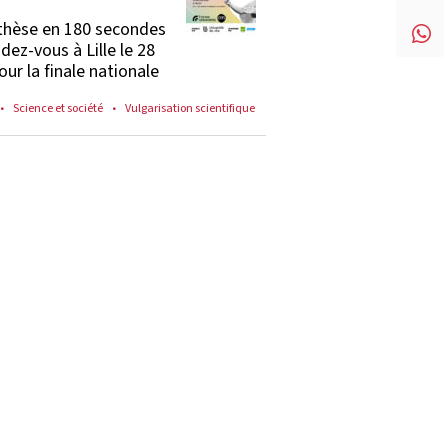
thèse en 180 secondes
ndez-vous à Lille le 28
our la finale nationale
Science et société
Vulgarisation scientifique