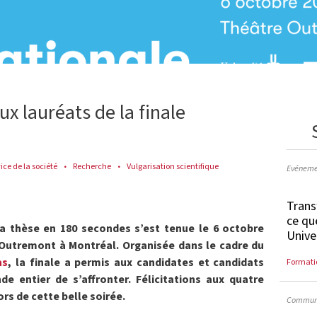
ux lauréats de la finale
ice de la société
Recherche
Vulgarisation scientifique
Evéneme
Trans
ce qu
Ma thèse en 180 secondes s’est tenue le 6 octobre
Unive
e Outremont à Montréal. Organisée dans le cadre du
as
, la finale a permis aux candidates et candidats
Formati
e entier de s’affronter. Félicitations aux quatre
ors de cette belle soirée.
Communi