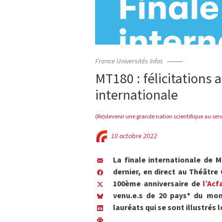
France Universités Infos
MT180 : félicitations a
internationale
(Re)devenir une grande nation scientifique au serv
10 octobre 2022
La finale internationale de 
dernier, en direct au Théâtr
100ème anniversaire de
l’Acf
venu.e.s de 20 pays* du mond
lauréats qui se sont illustrés l