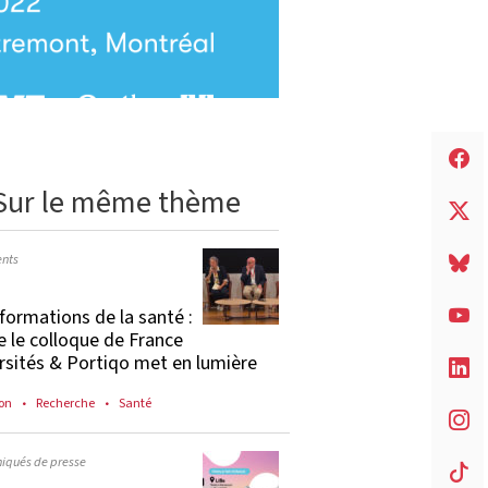
Sur le même thème
nts
formations de la santé :
e le colloque de France
rsités & Portiqo met en lumière
on
Recherche
Santé
qués de presse