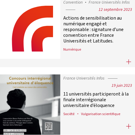
Convention
France Universités Infos
12 septembre 2023
Actions de sensibilisation au
numérique engagé et
responsable : signature d’une
convention entre France
Universités et Latitudes.
Numérique
Actions de sensibilisation au numé
France Universités Infos
19 juin 2023
11 universités participeront à la
finale interrégionale
universitaire d’éloquence
Société
Vulgarisation scientifique
11 universités participeront à la fi