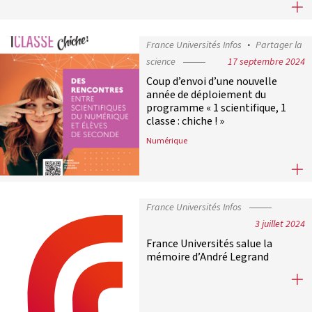
Le doctorant belge Antoine Ide remp
France Universités Infos
Partager la
science
17 septembre 2024
Coup d’envoi d’une nouvelle
année de déploiement du
programme « 1 scientifique, 1
classe : chiche ! »
Numérique
Coup d’envoi d’une nouvelle année d
France Universités Infos
3 juillet 2024
France Universités salue la
mémoire d’André Legrand
France Universités salue la mémoi