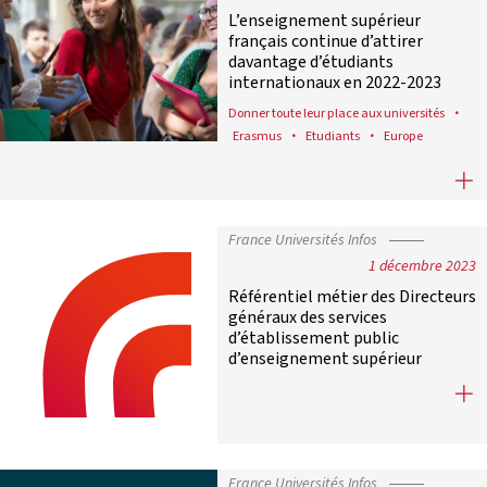
L’enseignement supérieur
français continue d’attirer
davantage d’étudiants
internationaux en 2022-2023
Donner toute leur place aux universités
Erasmus
Etudiants
Europe
L’enseignement supérieur français 
France Universités Infos
1 décembre 2023
Référentiel métier des Directeurs
généraux des services
d’établissement public
d’enseignement supérieur
Référentiel métier des Directeurs 
France Universités Infos