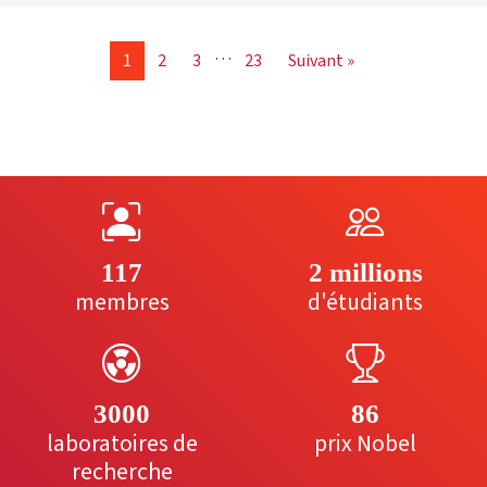
…
1
2
3
23
Suivant »
117
2 millions
membres
d'étudiants
3000
86
laboratoires de
prix Nobel
recherche