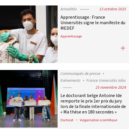
Actualités
13 octobre 2025
Apprentissage : France
Universités signe le manifeste du
MEDEF
Apprentissage
Apprentissage : France Universités
Communiqués de presse
Evénements
France Universités Infos
25 novembre 2024
Le doctorant belge Antoine Ide
remporte le prix 1er prix du jury
lors de la finale internationale de
« Ma thèse en 180 secondes »
Doctorat
Vulgarisation scientifique