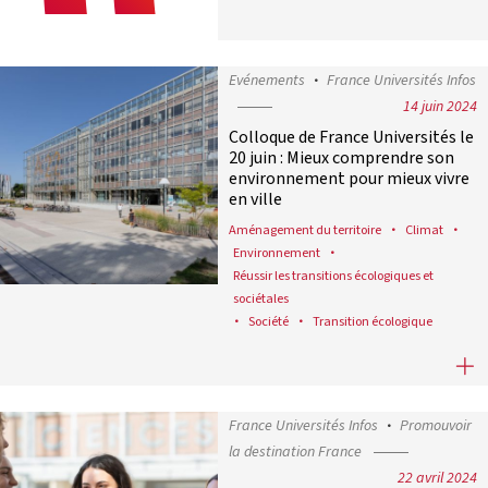
Evénements
France Universités Infos
14 juin 2024
Colloque de France Universités le
20 juin : Mieux comprendre son
environnement pour mieux vivre
en ville
Aménagement du territoire
Climat
Environnement
Réussir les transitions écologiques et
sociétales
Société
Transition écologique
Colloque de France Universités le 
France Universités Infos
Promouvoir
la destination France
22 avril 2024