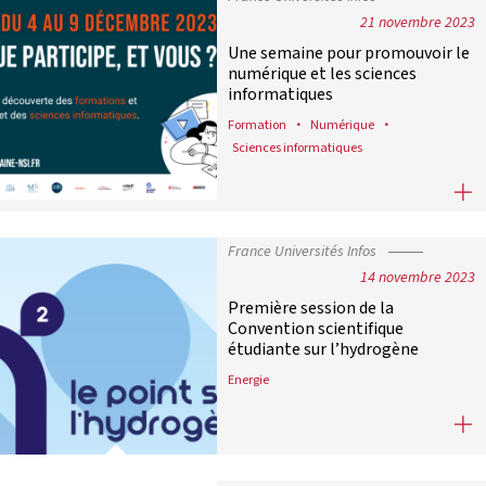
21 novembre 2023
Une semaine pour promouvoir le
numérique et les sciences
informatiques
Formation
Numérique
Sciences informatiques
Une semaine pour promouvoir le nu
France Universités Infos
14 novembre 2023
Première session de la
Convention scientifique
étudiante sur l’hydrogène
Energie
Première session de la Convention 