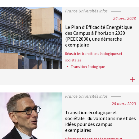
France Universités Infos
26 avril 2023
Le Plan d’Efficacité Énergétique
des Campus à l’horizon 2030
(PEEC2030), une démarche
exemplaire
Réussir les transitions écologiques et
sociétales
Transition écologique
Le Plan d’Efficacité Énergétique 
France Universités Infos
28 mars 2023
Transition écologique et
sociétale : du volontarisme et des
idées pour des campus
exemplaires
Réussir les transitions écologiques et