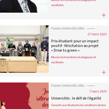
sociétales
Transition écologique et sociétale
France Universités Infos
27 mars 2023
Prix étudiant pour un impact
positif : félicitation au projet
« Drive to green »
Réussir les transitions écologiques et
sociétales
Prix étudiant pour un impact positif 
France Universités Infos
7 mars 2023
Universités : le défi de l’égalité
Garantir aux étudiants les conditions de leur