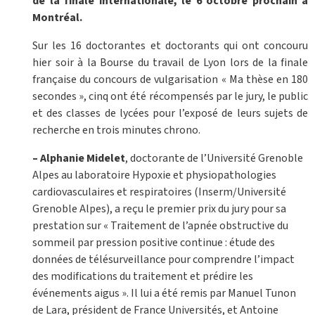
de la finale internationale, le 6 octobre prochain à
Montréal.
Sur les 16 doctorantes et doctorants qui ont concouru
hier soir à la Bourse du travail de Lyon lors de la finale
française du concours de vulgarisation « Ma thèse en 180
secondes », cinq ont été récompensés par le jury, le public
et des classes de lycées pour l’exposé de leurs sujets de
recherche en trois minutes chrono.
– Alphanie Midelet
, doctorante de l’Université Grenoble
Alpes au laboratoire Hypoxie et physiopathologies
cardiovasculaires et respiratoires (Inserm/Université
Grenoble Alpes), a reçu le premier prix du jury pour sa
prestation sur « Traitement de l’apnée obstructive du
sommeil par pression positive continue : étude des
données de télésurveillance pour comprendre l’impact
des modifications du traitement et prédire les
événements aigus ». Il lui a été remis par Manuel Tunon
de Lara, président de France Universités, et Antoine