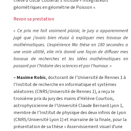
thèse d’Oscar Cosserat s’intitule « Intégrateurs
géométriques en géométrie de Poisson ».
Revoir sa prestation
« Ce prix me fait vraiment plaisir, le jury a apparemment
jugé que j’avais bien réussi à expliquer mes travaux de
mathématiques. L’expérience Ma thèse en 180 secondes a
une vraie utilité, elle m’a donné une façon de diffuser mes
travaux de recherches et les idées mathématiques en
passant par l’histoire des sciences et par l’humour. »
– Maxime Robic
, doctorant de l’Université de Rennes 1 à
l’Institut de recherche en informatique et systèmes
aléatoires (CNRS/Université de Rennes 1), a reçu le
troisième prix du jury des mains d’Hélène Courtois,
astrophysicienne de l’Université Claude Bernard Lyon 1,
membre de l’Institut de physique des deux infinis de Lyon
(CNRS/Université Lyon 1) et marraine de la finale, pour la
présentation de sa thèse « Asservissement visuel d’une