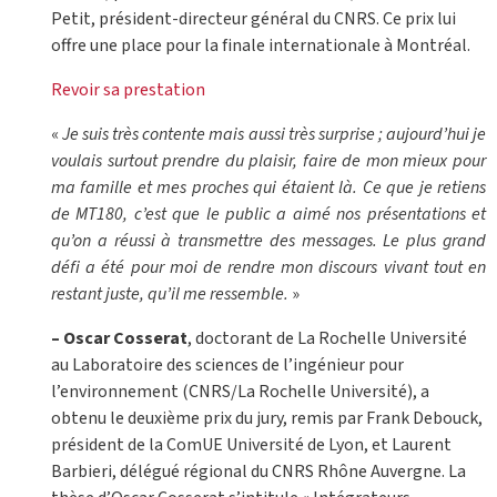
Petit, président-directeur général du CNRS. Ce prix lui
offre une place pour la finale internationale à Montréal.
Revoir sa prestation
«
Je suis très contente mais aussi très surprise ; aujourd’hui je
voulais surtout prendre du plaisir, faire de mon mieux pour
ma famille et mes proches qui étaient là. Ce que je retiens
de MT180, c’est que le public a aimé nos présentations et
qu’on a réussi à transmettre des messages.
Le plus grand
défi a été pour moi de rendre mon discours vivant tout en
restant juste, qu’il me ressemble.
»
– Oscar Cosserat
, doctorant de La Rochelle Université
au Laboratoire des sciences de l’ingénieur pour
l’environnement (CNRS/La Rochelle Université), a
obtenu le deuxième prix du jury, remis par Frank Debouck,
président de la ComUE Université de Lyon, et Laurent
Barbieri, délégué régional du CNRS Rhône Auvergne. La