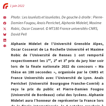
1 juin 2022
Photo : Les lauréats et lauréates. De gauche à droite : Pierre-
Damien Fougou, Anaïs Perrichet, Alphanie Midelet, Maxime
Robic, Oscar Cosserat. © MT180 France universités-CNRS,
David Pell
Alphanie Midelet de l’Université Grenoble Alpes,
Oscar Cosserat de La Rochelle Université et Maxime
Robic de l’Université de Rennes 1 ont remporté
er
e
e
respectivement les 1
, 2
et 3
prix du jury hier soir
lors de la finale nationale 2022 du concours « Ma
thèse en 180 secondes », organisée par le CNRS et
France Universités avec l’Université de Lyon. Anaïs
Perrichet (Université Bourgogne Franche-Comté) a
reçu le prix du public et Pierre-Damien Fougou
(Université de Bordeaux) celui des lycéens. Alphanie
Midelet aura l’honneur de représenter la France lors