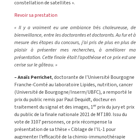
constellation de satellites ».
Revoir sa prestation
« Il y a vraiment eu une ambiance très chaleureuse, de
bienveillance, entre les doctorantes et doctorants. Au fur et à
mesure des étapes du concours, j’ai pris de plus en plus de
plaisir à présenter mes recherches, à améliorer ma
présentation. Cette finale était l’apothéose et ce prix est une
cerise sur le gâteau. »
– Anaïs Perrichet
, doctorante de l’Université Bourgogne
Franche-Comté au laboratoire Lipides, nutrition, cancer
(Université de Bourgogne/Inserm/UBFC), a remporté le
prix du public remis par Paul Dequidt, docteur en
er
traitement du signal et des images, 1
prix du jury et prix
du public de la finale nationale 2021 de MT180. Issu du
vote de 3107 personnes, ce prix récompense la
présentation de sa thèse « Ciblage de l’IL-1 pour
augmenter l’efficacité de la chimio-immunothérapie