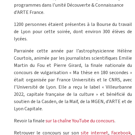
programmes dans l’unité Découverte & Connaissance
d’ARTE France.
1200 personnes étaient présentes à la Bourse du travail
de Lyon pour cette soirée, dont environ 300 élèves de
lycées.
Parrainée cette année par l’astrophysicienne Hélène
Courtois, animée par les journalistes scientifiques Emilie
Martin du Fou et Pierre Girard, la finale nationale du
concours de vulgarisation « Ma thèse en 180 secondes »
était organisée par France Universités et le CNRS, avec
l’Université de Lyon. Elle a reçu le label « Villeurbanne
2022, capitale française de la culture » et bénéficié du
soutien de la Casden, de la Maif, de la MGEN, d’ARTE et de
Lyon Capitale.
Revoir la finale
sur la chaîne YouTube du concours
.
Retrouver le concours sur son
site internet
,
Facebook
,