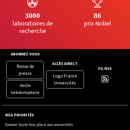
3000
86
laboratoires de
prix Nobel
recherche
ABONNEZ-VOUS
ACCÈS DIRECT
Revue de
FIL RSS
presse
Logo France
Universités
Veille
hebdomadaire
NOS PRIORITÉS
Donner toute leur place aux universités