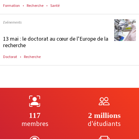
Formation
Recherche
Santé
Evénements
13 mai : le doctorat au cœur de l’Europe de la
recherche
Doctorat
Recherche
117
2 millions
membres
d'étudiants