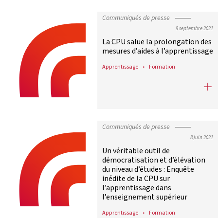
Communiqués de presse
9 septembre 2021
La CPU salue la prolongation des
mesures d’aides à l’apprentissage
Apprentissage
Formation
La CPU salue la prolongation des m
Communiqués de presse
8 juin 2021
Un véritable outil de
démocratisation et d’élévation
du niveau d’études : Enquête
inédite de la CPU sur
l’apprentissage dans
l’enseignement supérieur
Apprentissage
Formation