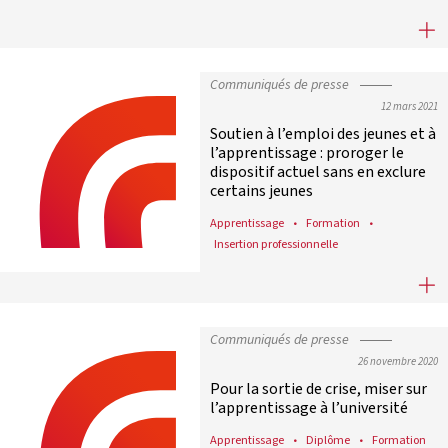
Un véritable outil de démocratisati
Communiqués de presse
12 mars 2021
Soutien à l’emploi des jeunes et à
l’apprentissage : proroger le
dispositif actuel sans en exclure
certains jeunes
Apprentissage
Formation
Insertion professionnelle
Soutien à l’emploi des jeunes et à l
Communiqués de presse
26 novembre 2020
Pour la sortie de crise, miser sur
l’apprentissage à l’université
Apprentissage
Diplôme
Formation