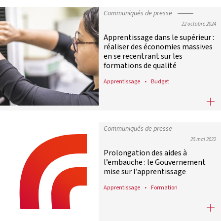
Communiqués de presse
22 octobre 2024
Apprentissage dans le supérieur :
réaliser des économies massives
en se recentrant sur les
formations de qualité
Apprentissage
Budget
Apprentissage dans le supérieur : r
Communiqués de presse
25 mai 2022
Prolongation des aides à
l’embauche : le Gouvernement
mise sur l’apprentissage
Apprentissage
Formation
Prolongation des aides à l’embauc