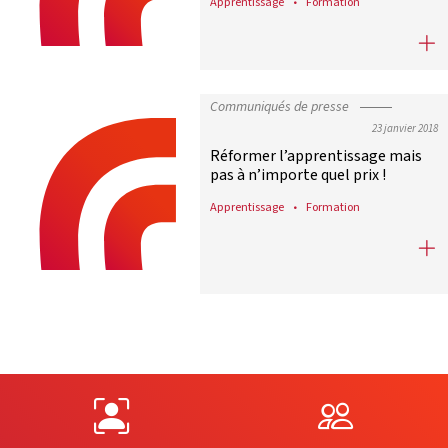
Apprentissage
Formation
Soutien à l’apprentissage : inclur
Communiqués de presse
23 janvier 2018
Réformer l’apprentissage mais
pas à n’importe quel prix !
Apprentissage
Formation
Réformer l’apprentissage mais pas 