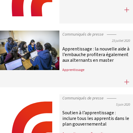
Pour la sortie de crise, miser sur l’
Communiqués de presse
23 juillet 2020
Apprentissage : la nouvelle aide à
l’embauche profitera également
aux alternants en master
Apprentissage
Apprentissage : la nouvelle aide à
Communiqués de presse
5 juin 2020
Soutien à l’apprentissage :
inclure tous les apprentis dans le
plan gouvernemental