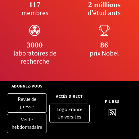
117
2 millions
membres
d'étudiants
3000
86
laboratoires de
prix Nobel
recherche
ABONNEZ-VOUS
ACCÈS DIRECT
Revue de
FIL RSS
presse
Logo France
Universités
Veille
hebdomadaire