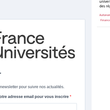
univer
des ré
Autono
Financ
r
newsletter pour suivre nos actualités.
votre adresse email pour vous inscrire