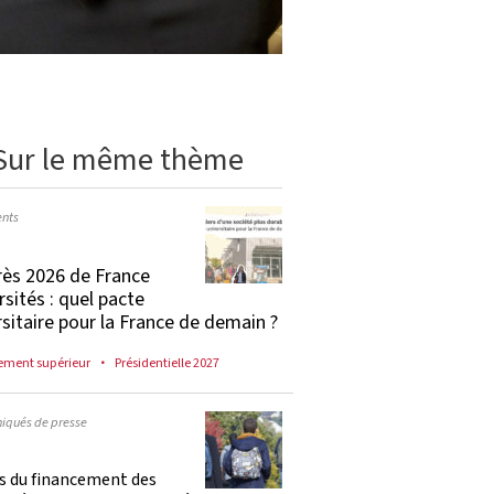
Sur le même thème
nts
ès 2026 de France
rsités : quel pacte
rsitaire pour la France de demain ?
ement supérieur
Présidentielle 2027
qués de presse
es du financement des