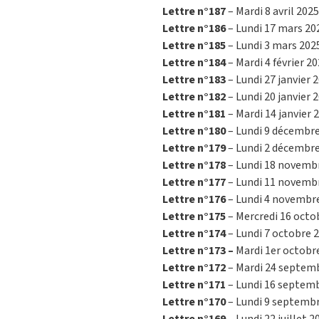
Lettre n°187
– Mardi 8 avril 2025
Lettre n°186
– Lundi 17 mars 202
Lettre n°185
– Lundi 3 mars 2025
Lettre n°184
– Mardi 4 février 20
Lettre n°183
– Lundi 27 janvier 2
Lettre n°182
– Lundi 20 janvier 2
Lettre n°181
– Mardi 14 janvier 
Lettre n°180
– Lundi 9 décembre
Lettre n°179
– Lundi 2 décembre
Lettre n°178
– Lundi 18 novembr
Lettre n°177
– Lundi 11 novembr
Lettre n°176
– Lundi 4 novembre
Lettre n°175
– Mercredi 16 octo
Lettre n°174
– Lundi 7 octobre 2
Lettre n°173 –
Mardi 1er octobre
Lettre n°172
– Mardi 24 septemb
Lettre n°171
– Lundi 16 septemb
Lettre n°170
– Lundi 9 septembr
Lettre n°169
– Lundi 22 juillet 20