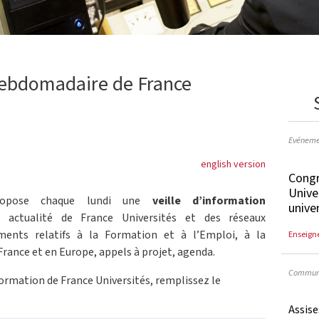
 hebdomadaire de France
Evéneme
english version
Congr
Unive
propose chaque lundi une
veille d’information
unive
 actualité de France Universités et des réseaux
uments relatifs à la Formation et à l’Emploi, à la
Enseign
France et en Europe, appels à projet, agenda.
Communi
formation de France Universités, remplissez le
Assis