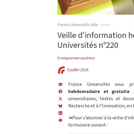
France Universités Infos
Veille d'information
Universités n°220
Enseignement supérieur
9 juillet 2026
France Universités vous 
hebdomadaire et gratuite
:
universitaires, textes et doc
Recherche et à l’Innovation, en 
➔Pour s’abonner à la veille d’in
formulaire suivant :