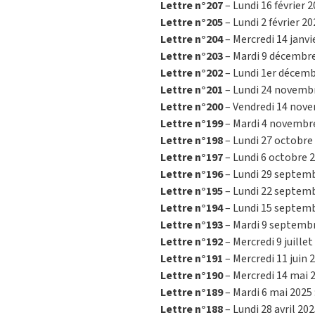
Lettre n°207
– Lundi 16 février 2
Lettre n°205
– Lundi 2 février 20
Lettre n°204
– Mercredi 14 janvi
Lettre n°203
– Mardi 9 décembre
Lettre n°202
– Lundi 1er décemb
Lettre n°201
– Lundi 24 novembr
Lettre n°200
– Vendredi 14 nove
Lettre n°199
– Mardi 4 novembre
Lettre n°198
– Lundi 27 octobre 
Lettre n°197
– Lundi 6 octobre 2
Lettre n°196
– Lundi 29 septemb
Lettre n°195
– Lundi 22 septemb
Lettre n°194
– Lundi 15 septemb
Lettre n°193
– Mardi 9 septembr
Lettre n°192
– Mercredi 9 juillet
Lettre n°191
– Mercredi 11 juin 
Lettre n°190
– Mercredi 14 mai 2
Lettre n°189
– Mardi 6 mai 2025 
Lettre n°188
– Lundi 28 avril 202