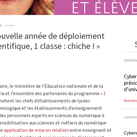
ce
ouvelle année de déploiement
tifique, 1 classe : chiche ! »
Evéneme
Cyber
prési
ire, le ministère de l’Éducation nationale et de la
d’uni
nria et l’ensemble des partenaires du programme «
1
invitent les chefs d’établissements de lycées
Numéri
nologique et les établissements d’enseignement
 des personnels experts en sciences du numérique à
Communi
ensibilisation aux sciences et métiers du numérique
ne
application de mise en relation
entre enseignant et
Cyberc