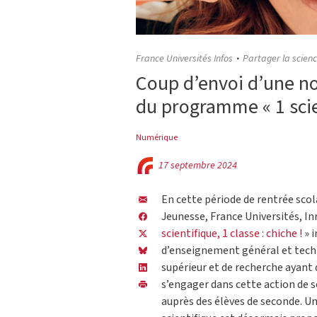
France Universités Infos
Partager la scien
Coup d’envoi d’une n
du programme « 1 scien
Numérique
17 septembre 2024
En cette période de rentrée scola
Jeunesse, France Universités, I
scientifique, 1 classe : chiche !
» 
d’enseignement général et tech
supérieur et de recherche ayant
s’engager dans cette action de s
auprès des élèves de seconde. U