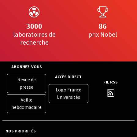
3000
86
laboratoires de
prix Nobel
recherche
ABONNEZ-VOUS
ACCÈS DIRECT
Revue de
FIL RSS
presse
Logo France
Universités
Veille
hebdomadaire
NOS PRIORITÉS