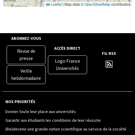
Leaflet
|
Map data ©
OpenStreetMap
contributors
ABONNEZ-VOUS
ACCÈS DIRECT
Revue de
FIL RSS
presse
Logo France
Universités
Veille
hebdomadaire
NOS PRIORITÉS
Donner toute leur place aux universités
Garantir aux étudiants les conditions de leur réussite
(Re)devenir une grande nation scientifique au service de la société