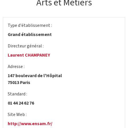
Arts et Métiers
Type d'établissement :
Grand établissement
Directeur général :
Laurent CHAMPANEY
Adresse :
147 boulevard de l'Hôpital
75013 Paris
Standard :
01 44 24 62 76
Site Web :
http://www.ensam.fr/