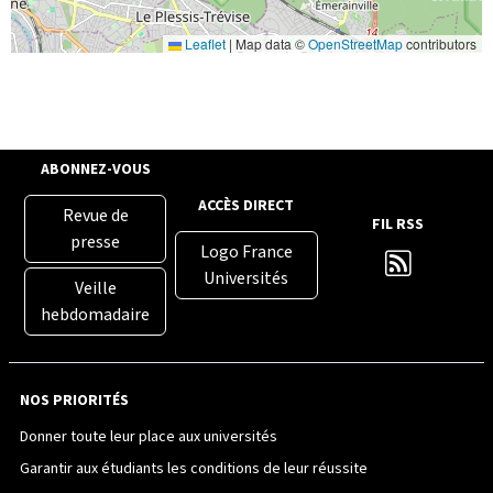
Leaflet
|
Map data ©
OpenStreetMap
contributors
ABONNEZ-VOUS
ACCÈS DIRECT
Revue de
FIL RSS
presse
Logo France
Universités
Veille
hebdomadaire
NOS PRIORITÉS
Donner toute leur place aux universités
Garantir aux étudiants les conditions de leur réussite