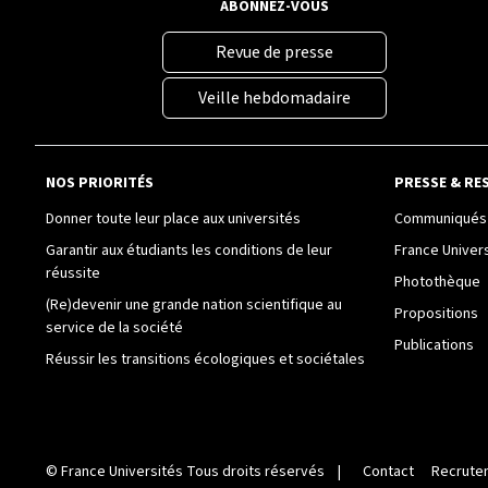
ABONNEZ-VOUS
Revue de presse
Veille hebdomadaire
NOS PRIORITÉS
PRESSE & RE
Donner toute leur place aux universités
Communiqués 
Garantir aux étudiants les conditions de leur
France Univer
réussite
Photothèque
(Re)devenir une grande nation scientifique au
Propositions
service de la société
Publications
Réussir les transitions écologiques et sociétales
©
France Universités
Tous droits réservés |
Contact
Recrute