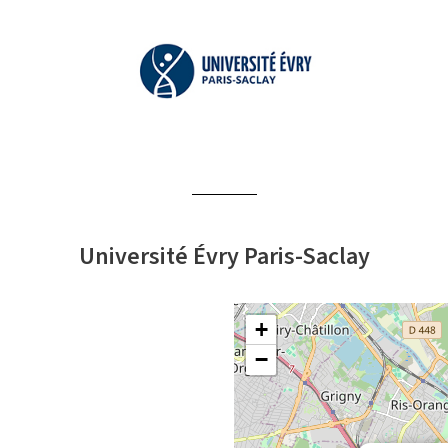
Université Évry Paris-Saclay
+
−