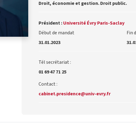
Droit, économie et gestion. Droit public.
Président :
Université Évry Paris-Saclay
Début de mandat
Fin 
31.01.2023
31.0
Tél secrétariat :
01 69 47 71 25
Contact :
cabinet.presidence@univ-evry.fr