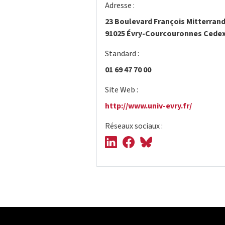
Adresse :
23 Boulevard François Mitterran
91025 Évry-Courcouronnes Cede
Standard :
01 69 47 70 00
Site Web :
http://www.univ-evry.fr/
Réseaux sociaux :