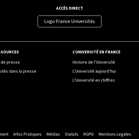
ACCÈS DIRECT
Logo France Universités
SSOURCES
L’UNIVERSITÉ EN FRANCE
de presse
Histoire de l’Université
sités dans la presse
L’Université aujourd’hui
L’Université en chiffres
ment
Infos Pratiques
Médias
Statuts
RGPD
Mentions Legales