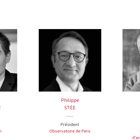
Philippe
R
STÉE
Président
h
Observatoire de Paris
d'ar