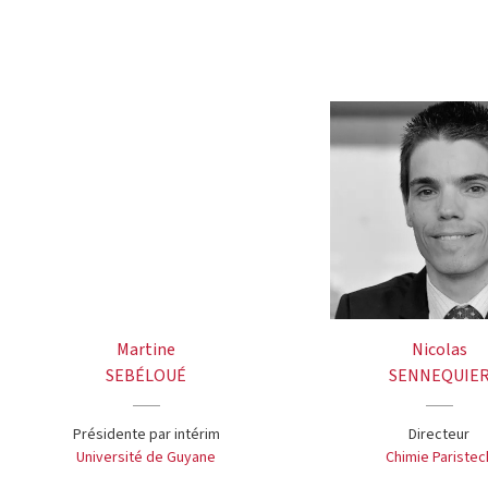
Martine
Nicolas
SEBÉLOUÉ
SENNEQUIE
Présidente par intérim
Directeur
Université de Guyane
Chimie Paristec