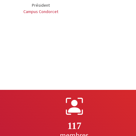
Président
Campus Condorcet
117
membres