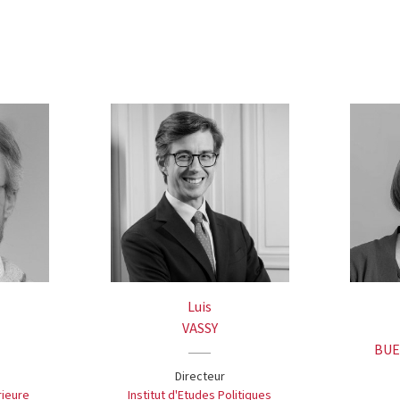
Luis
VASSY
BUE
Directeur
rieure
Institut d'Etudes Politiques