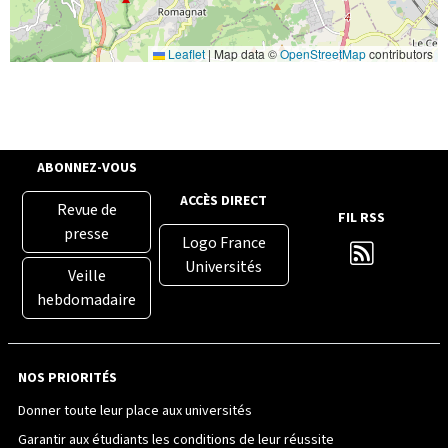
Leaflet
|
Map data ©
OpenStreetMap
contributors
ABONNEZ-VOUS
ACCÈS DIRECT
Revue de
FIL RSS
presse
Logo France
Universités
Veille
hebdomadaire
NOS PRIORITÉS
Donner toute leur place aux universités
Garantir aux étudiants les conditions de leur réussite