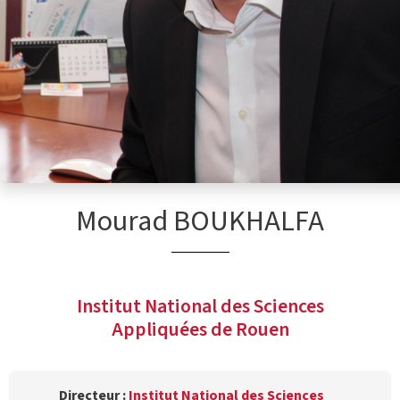
Mourad BOUKHALFA
Institut National des Sciences
Appliquées de Rouen
Directeur :
Institut National des Sciences