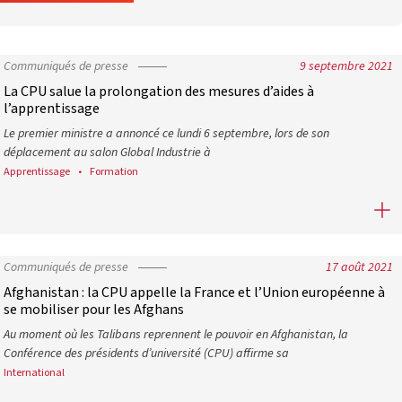
Communiqués de presse
9 septembre 2021
La CPU salue la prolongation des mesures d’aides à
l’apprentissage
Le premier ministre a annoncé ce lundi 6 septembre, lors de son
déplacement au salon Global Industrie à
Apprentissage
Formation
La CPU salue la prolongation des mesures d’aides à l’apprentissa
Communiqués de presse
17 août 2021
Afghanistan : la CPU appelle la France et l’Union européenne à
se mobiliser pour les Afghans
Au moment où les Talibans reprennent le pouvoir en Afghanistan, la
Conférence des présidents d’université (CPU) affirme sa
International