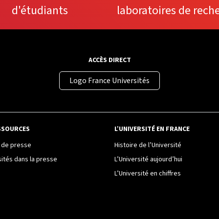
d'étudiants
laboratoires de rech
ACCÈS DIRECT
Logo France Universités
SSOURCES
L’UNIVERSITÉ EN FRANCE
de presse
Histoire de l’Université
sités dans la presse
L’Université aujourd’hui
L’Université en chiffres