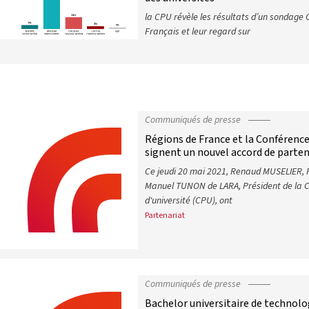
la CPU révèle les résultats d’un sondage 
Français et leur regard sur
Près de 70% des Français ont une b
Communiqués de presse
Régions de France et la Conférence
signent un nouvel accord de parten
Ce jeudi 20 mai 2021, Renaud MUSELIER, 
Manuel TUNON de LARA, Président de la C
d'université (CPU), ont
Partenariat
Régions de France et la Conférence
Communiqués de presse
Bachelor universitaire de technolo