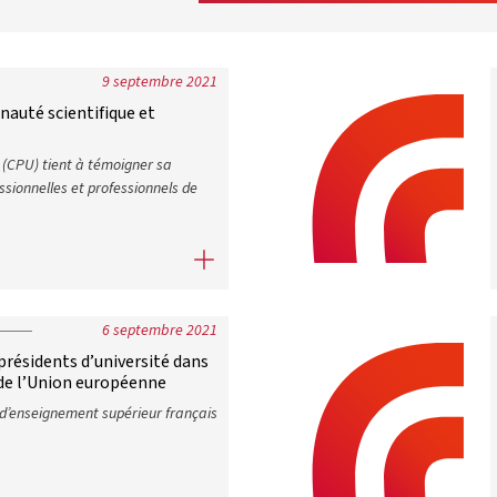
9 septembre 2021
nauté scientifique et
 (CPU) tient à témoigner sa
essionnelles et professionnels de
nauté scientifique et médicale
6 septembre 2021
présidents d’université dans
e de l’Union européenne
 d’enseignement supérieur français