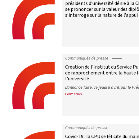
présidents d’université dénie à la
se prononcer sur la valeur des dipl
s’interroge sur la nature de l’appui
Bachelor universitaire de technolog
Communiqués de presse
Création de l’Institut du Service Pu
de rapprochement entre la haute f
l’université
L’annonce faite, ce jeudi 8 avril, par le Pré
Formation
Création de l’Institut du Service P
Communiqués de presse
Covid-19 : la CPU se félicite du mai