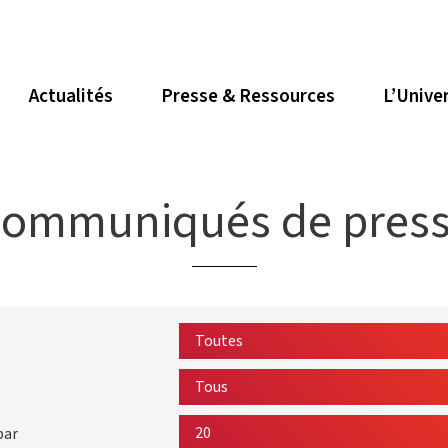
Actualités
Presse & Ressources
L’Unive
ommuniqués de pres
par