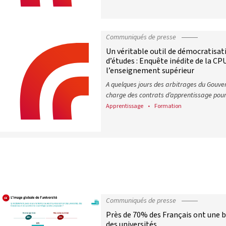
62 candidatures, 12 finalistes et 4 
Communiqués de presse
Un véritable outil de démocratisati
d’études : Enquête inédite de la CP
l’enseignement supérieur
A quelques jours des arbitrages du Gouve
charge des contrats d’apprentissage pou
Apprentissage
Formation
Un véritable outil de démocratisati
Communiqués de presse
Près de 70% des Français ont une 
des universités