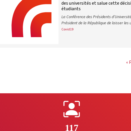
des universités et salue cette décis
étudiants
La Conférence des Présidents d’Université 
Président de la République de laisser les 
Covid19
Covid-19 : la CPU se félicite du mai
« 
117