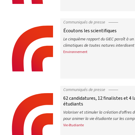
Propositions de la Conférence des p
Communiqués de presse
Écoutons les scientifiques
Le cinquième rapport du GIEC paraît à u
climatiques de toutes natures interdisent
Environnement
Écoutons les scientifiques
Communiqués de presse
62 candidatures, 12 finalistes et 4 
étudiants
Valoriser et stimuler la création d'offres 
pour animer la vie étudiante sur les campu
Vie étudiante