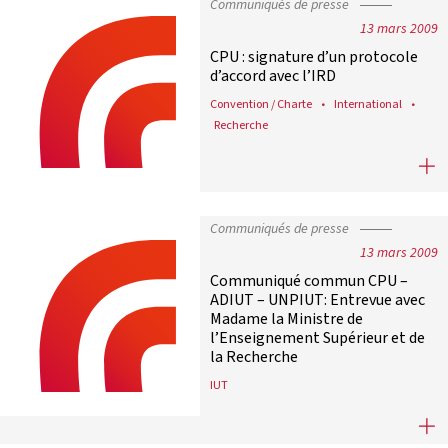
Communiqués de presse
13 mars 2009
CPU : signature d’un protocole
d’accord avec l’IRD
Convention / Charte
International
Recherche
CPU : signature d’un protocole d’ac
Communiqués de presse
13 mars 2009
Communiqué commun CPU –
ADIUT – UNPIUT: Entrevue avec
Madame la Ministre de
l’Enseignement Supérieur et de
la Recherche
IUT
Communiqué commun CPU – ADIUT – 