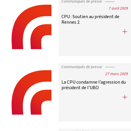
Communiqués de presse
7 avril 2009
CPU : Soutien au président de
Rennes 2
CPU : Soutien au président de Renn
Communiqués de presse
27 mars 2009
La CPU condamne l’agression du
président de l’UBO
La CPU condamne l’agression du pr