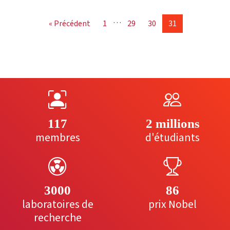
…
« Précédent
1
29
30
31
117
2 millions
membres
d'étudiants
3000
86
laboratoires de
prix Nobel
recherche