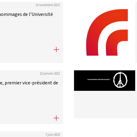
15 novembre 2021
s hommages de l’Université
s hommages de l’Université Picardie Jules-Verne à Samuel Paty
22 janvier 2021
 premier vice-président de
premier vice-président de la CPU
7 juin 2020