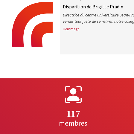
Disparition de Brigitte Pradin
Directrice du centre universitaire Jean-F
venait tout juste de se retirer, notre collè
Hommage
Disparition de Brigitte Pradin
117
membres