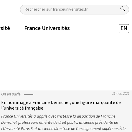
rsité
France Universités
EN
On en parle
18 mars 2026
En hommage à Francine Demichel, une figure marquante de
l’université française
France Universités a appris avec tristesse la disparition de Francine
Demichel, professeure émérite de droit public, ancienne présidente de
l’Université Paris 8 et ancienne directrice de l’enseignement supérieur. À la