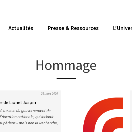
Actualités
Presse & Ressources
L’Unive
Hommage
24 mars 2026
e de Lionel Jospin
 été au sein du gouvernement de
Éducation nationale, qui incluait
supérieur – mais non la Recherche,