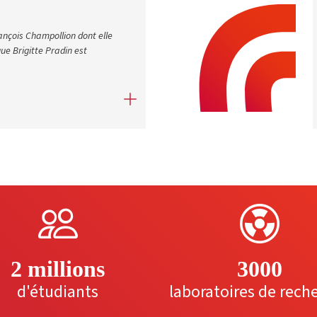
rançois Champollion dont elle
gue Brigitte Pradin est
2 millions
3000
d'étudiants
laboratoires de rech