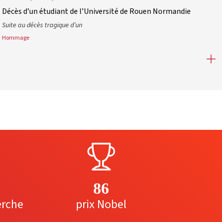
Décès d’un étudiant de l’Université de Rouen Normandie
Suite au décès tragique d’un
Hommage
Décès d’un étudiant de l’Université de Rouen Normandie
86
erche
prix Nobel