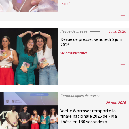
Santé
France Universités réaffirme son so
Revue de presse
5 juin 2026
Revue de presse : vendredi 5 juin
2026
Vie des universités
Revue de presse : vendredi 5 juin 20
Communiqués de presse
29 mai 2026
Yaëlle Wormser remporte la
finale nationale 2026 de « Ma
thèse en 180 secondes »