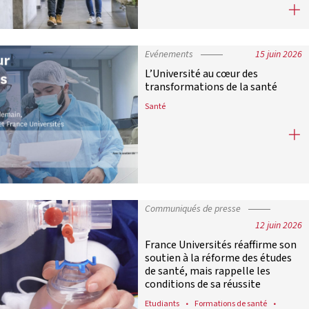
Insersup : un outil qui masque la ré
Evénements
15 juin 2026
L’Université au cœur des
transformations de la santé
Santé
L’Université au cœur des transform
Communiqués de presse
12 juin 2026
France Universités réaffirme son
soutien à la réforme des études
de santé, mais rappelle les
conditions de sa réussite
Etudiants
Formations de santé