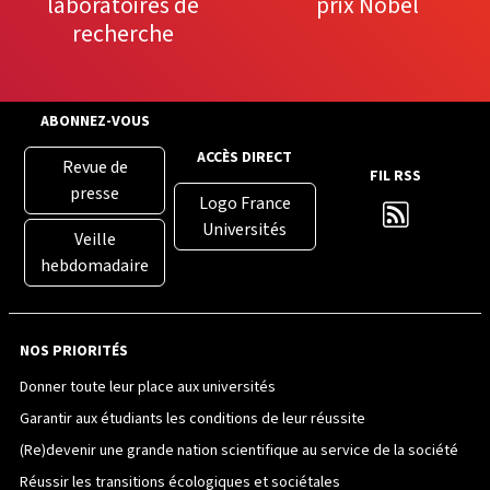
laboratoires de
prix Nobel
recherche
ABONNEZ-VOUS
ACCÈS DIRECT
Revue de
FIL RSS
presse
Logo France
Universités
Veille
hebdomadaire
NOS PRIORITÉS
Donner toute leur place aux universités
Garantir aux étudiants les conditions de leur réussite
(Re)devenir une grande nation scientifique au service de la société
Réussir les transitions écologiques et sociétales