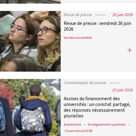
Revue de presse
26 juin 2026
Revue de presse : vendredi 26 juin
2026
Vie des universités
Revue de presse : vendredi 26 juin 2
Communiqués de presse
25 juin 2026
Assises du financement des
universités : un constat partagé,
des réponses nécessairement
plurielles
Autonomie
Enseignement supérieur
Financement ESR