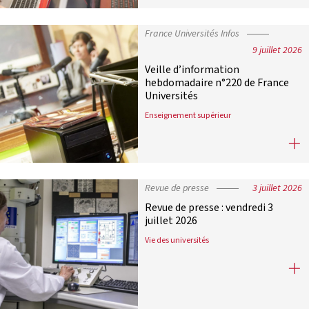
France Universités Infos
9 juillet 2026
Veille d’information
hebdomadaire n°220 de France
Universités
Enseignement supérieur
Veille d’information hebdomadaire
Revue de presse
3 juillet 2026
Revue de presse : vendredi 3
juillet 2026
Vie des universités
Revue de presse : vendredi 3 juillet