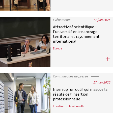
Evénements
17 juin 2026
Attractivité scientifique :
l’université entre ancrage
territorial et rayonnement
international
Europe
Attractivité scientifique : l’unive
Communiqués de presse
17 juin 2026
Insersup : un outil qui masque la
réalité de l’insertion
professionnelle
Insertion professionnelle