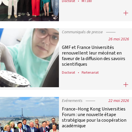
Doctorat
MT180
Yaëlle Wormser remporte la finale 
Communiqués de presse
26 mai 2026
GMF et France Universités
renouvellent leur mécénat en
faveur de la diffusion des savoirs
scientifiques
Doctorat
Partenariat
GMF et France Universités renouvell
Evénements
22 mai 2026
France–Hong Kong Universities
Forum : une nouvelle étape
stratégique pour la coopération
académique