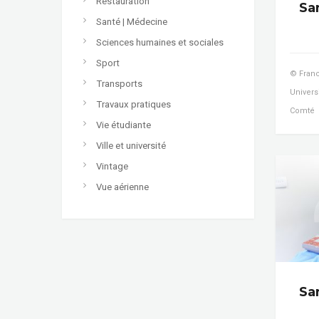
Restauration
Sa
Santé | Médecine
Sciences humaines et sociales
Sport
© Franc
Transports
Univers
Travaux pratiques
Comté
Vie étudiante
Ville et université
Vintage
Vue aérienne
Sa