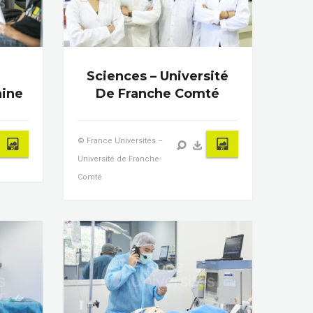
Sciences – Université
aine
De Franche Comté
© France Universités –
Université de Franche-
Comté