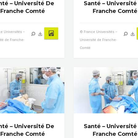
nté – Université De
Santé – Université
Franche Comté
Franche Comté
e Universités –
© France Universités –
ité de Franche-
Université de Franche-
Comté
nté – Université De
Santé – Université
Franche Comté
Franche Comté