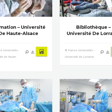
mation – Université
Bibliothèque –
De Haute-Alsace
Université De Lorr
e Universités -
© France Universités –
ité de Haute-
Université de Lorraine