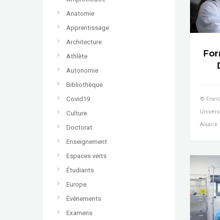
Anatomie
Apprentissage
Architecture
For
Athlète
Autonomie
Bibliothèque
Covid19
© Franc
Univers
Culture
Alsace
Doctorat
Enseignement
Espaces verts
Étudiants
Europe
Évènements
Examens