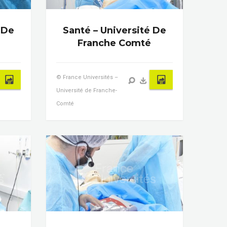
 De
Santé – Université De
Franche Comté
© France Universités –
Université de Franche-
Comté