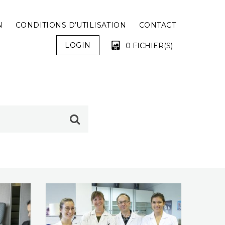
N
CONDITIONS D’UTILISATION
CONTACT
LOGIN
0 FICHIER(S)
VOTRE PANIER EST VIDE !