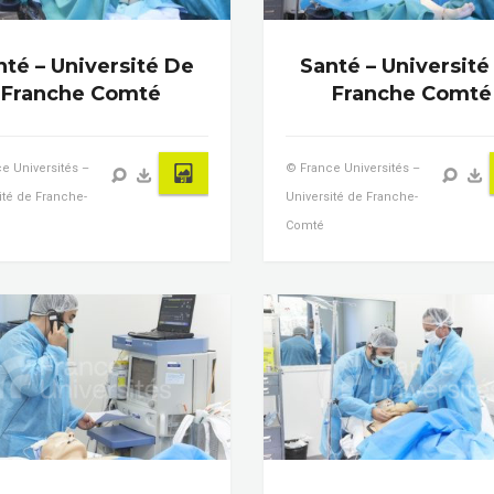
nté – Université De
Santé – Université
Franche Comté
Franche Comté
e Universités –
© France Universités –
ité de Franche-
Université de Franche-
Comté