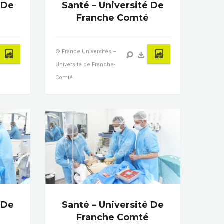
 De
Santé – Université De
Franche Comté
© France Universités –
Université de Franche-
Comté
 De
Santé – Université De
Franche Comté