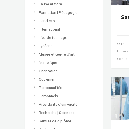
Faune et flore
Formation | Pédagogie
Sa
Handicap
International
Lieu de tournage
© Franc
Lycéens
Univers
Musée et œuvre d’art
Comté
Numérique
Orientation
Outremer
Personnalités
Personnels
Présidents d'université
Recherche | Sciences
Remise de diplôme