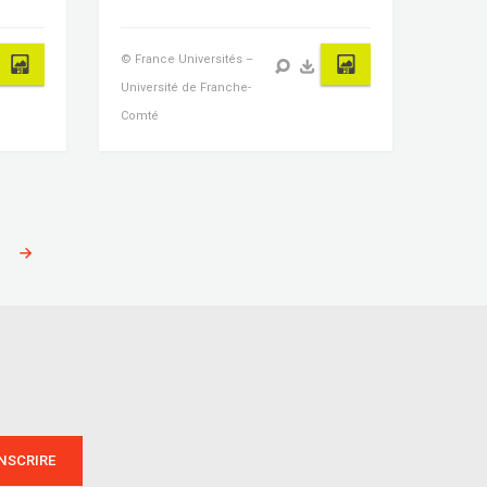
© France Universités –
Université de Franche-
Comté