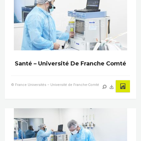
Santé – Université De Franche Comté
© France Universités – Université de Franche-Comté