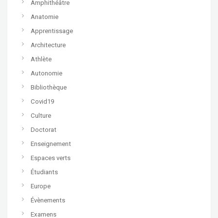
Amphithéâtre
Anatomie
Apprentissage
Architecture
Athlète
Autonomie
Bibliothèque
Covid19
Culture
Doctorat
Enseignement
Espaces verts
Étudiants
Europe
Évènements
Examens