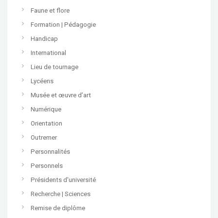
Faune et flore
Formation | Pédagogie
Handicap
International
Lieu de tournage
Lycéens
Musée et œuvre d’art
Numérique
Orientation
Outremer
Personnalités
Personnels
Présidents d'université
Recherche | Sciences
Remise de diplôme