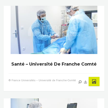
Santé – Université De Franche Comté
© France Universités – Université de Franche-Comté