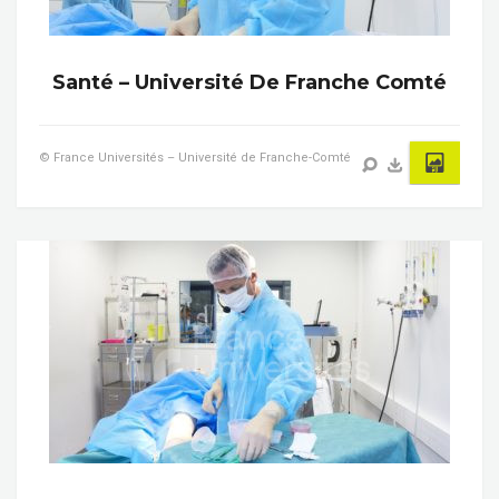
Santé – Université De Franche Comté
© France Universités – Université de Franche-Comté