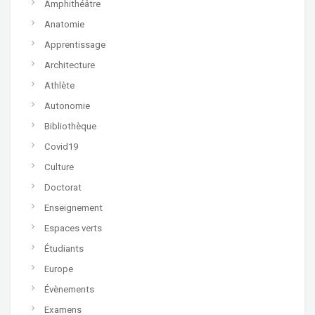
Amphithéâtre
Anatomie
Apprentissage
Architecture
Athlète
Autonomie
Bibliothèque
Covid19
Culture
Doctorat
Enseignement
Espaces verts
Étudiants
Europe
Évènements
Examens