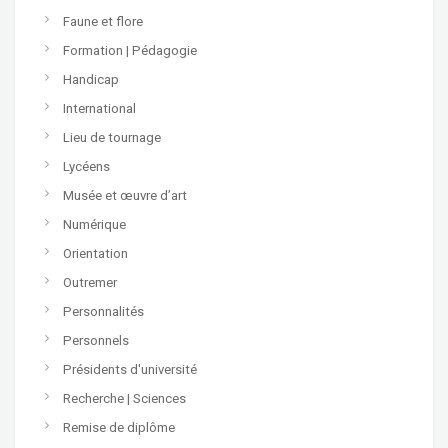
Faune et flore
Formation | Pédagogie
Handicap
International
Lieu de tournage
Lycéens
Musée et œuvre d’art
Numérique
Orientation
Outremer
Personnalités
Personnels
Présidents d'université
Recherche | Sciences
Remise de diplôme