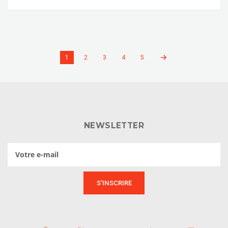
1
2
3
4
5
NEWSLETTER