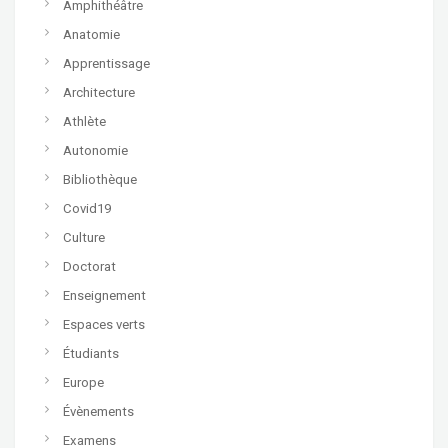
Amphithéâtre
Anatomie
Apprentissage
Architecture
Athlète
Autonomie
Bibliothèque
Covid19
Culture
Doctorat
Enseignement
Espaces verts
Étudiants
Europe
Évènements
Examens