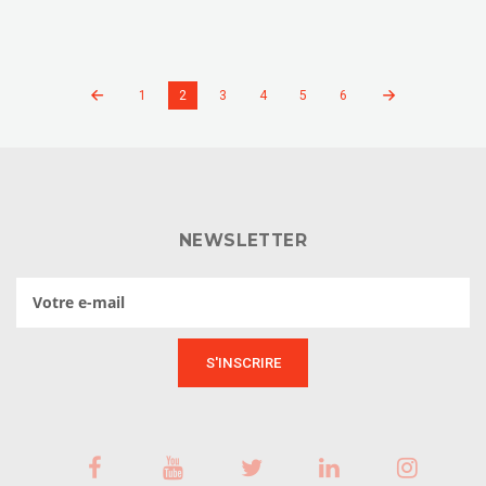
1
2
3
4
5
6
NEWSLETTER