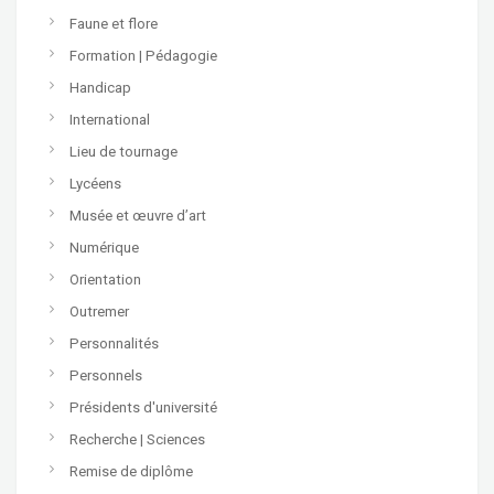
Faune et flore
Formation | Pédagogie
Handicap
International
Lieu de tournage
Lycéens
Musée et œuvre d’art
Numérique
Orientation
Outremer
Personnalités
Personnels
Présidents d'université
Recherche | Sciences
Remise de diplôme