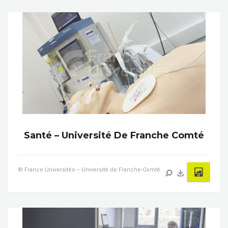
Santé – Université De Franche Comté
© France Universités – Université de Franche-Comté