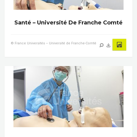
Santé – Université De Franche Comté
© France Universités – Université de Franche-Comté