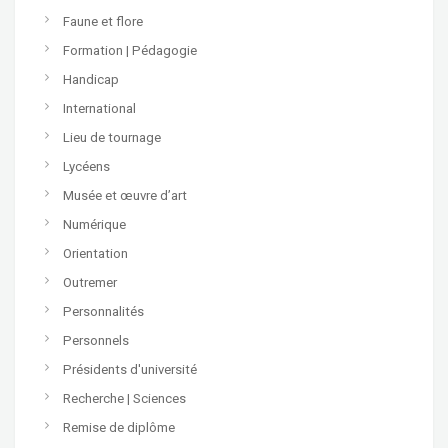
Faune et flore
Formation | Pédagogie
Handicap
International
Lieu de tournage
Lycéens
Musée et œuvre d’art
Numérique
Orientation
Outremer
Personnalités
Personnels
Présidents d'université
Recherche | Sciences
Remise de diplôme