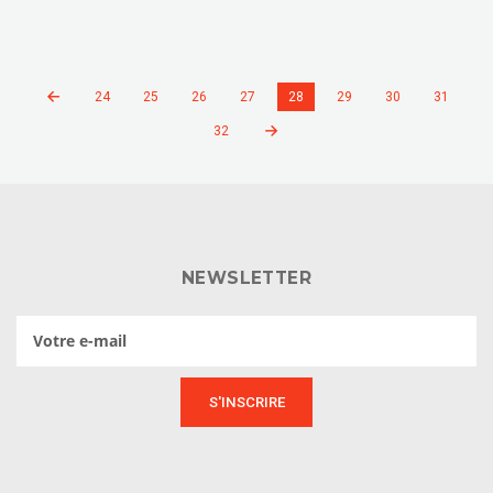
24
25
26
27
28
29
30
31
32
NEWSLETTER