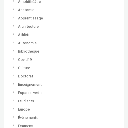
Amphithéâtre
Anatomie
Apprentissage
Architecture
Athlète
Autonomie
Bibliothèque
Covid19
Culture
Doctorat
Enseignement
Espaces verts
Étudiants
Europe
Évènements
Examens