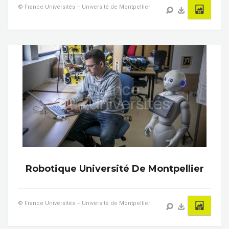
© France Universités – Université de Montpellier
Robotique Université De Montpellier
© France Universités – Université de Montpellier