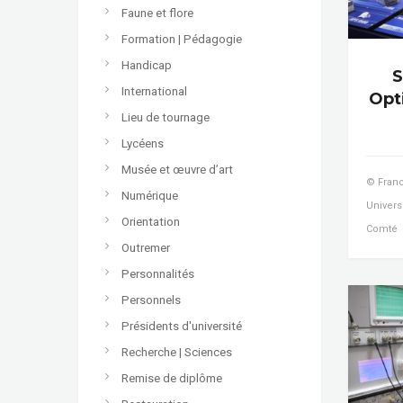
Faune et flore
Formation | Pédagogie
Handicap
S
International
Opt
Lieu de tournage
Lycéens
Musée et œuvre d’art
© Franc
Numérique
Univers
Orientation
Comté
Outremer
Personnalités
Personnels
Présidents d'université
Recherche | Sciences
Remise de diplôme