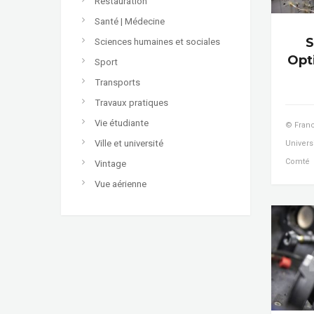
Restauration
Santé | Médecine
S
Sciences humaines et sociales
Opt
Sport
Transports
Travaux pratiques
Vie étudiante
© Franc
Ville et université
Univers
Comté
Vintage
Vue aérienne