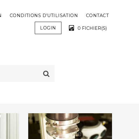
N
CONDITIONS D’UTILISATION
CONTACT
LOGIN
0 FICHIER(S)
VOTRE PANIER EST VIDE !