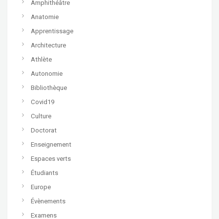
Amphithéâtre
Anatomie
Apprentissage
Architecture
Athlète
Autonomie
Bibliothèque
Covid19
Culture
Doctorat
Enseignement
Espaces verts
Étudiants
Europe
Évènements
Examens