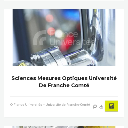
Sciences Mesures Optiques Université
De Franche Comté
© France Universités – Université de Franche-Comté