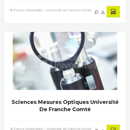
© France Universités – Université de Franche-Comté
Sciences Mesures Optiques Université
De Franche Comté
© France Universités – Université de Franche-Comté