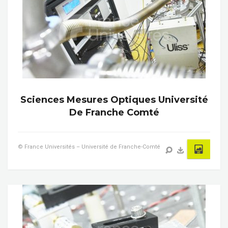
Sciences Mesures Optiques Université
De Franche Comté
© France Universités – Université de Franche-Comté