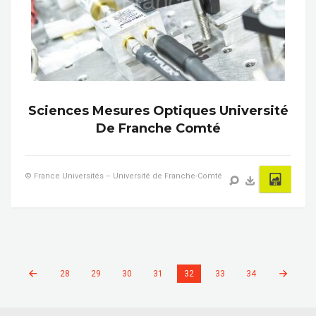
Sciences Mesures Optiques Université
De Franche Comté
© France Universités – Université de Franche-Comté
28
29
30
31
32
33
34