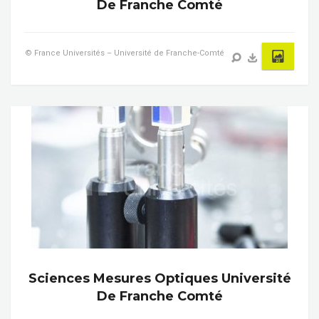
De Franche Comté
© France Universités – Université de Franche-Comté
Sciences Mesures Optiques Université
De Franche Comté