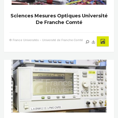
Sciences Mesures Optiques Université
De Franche Comté
© France Universités – Université de Franche-Comté