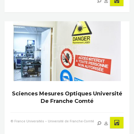
Sciences Mesures Optiques Université
De Franche Comté
© France Universités – Université de Franche-Comté