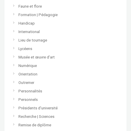
Faune et flore
Formation | Pédagogie
Handicap
International
Lieu de tournage
Lycéens
Musée et œuvre d’art
Numérique
Orientation
Outremer
Personnalités
Personnels
Présidents d'université
Recherche | Sciences
Remise de diplôme