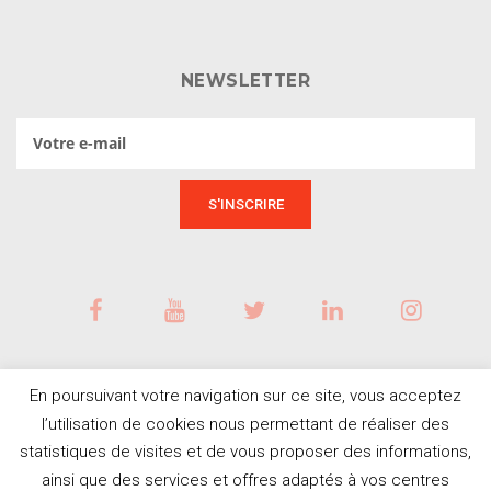
NEWSLETTER
En poursuivant votre navigation sur ce site, vous acceptez
l’utilisation de cookies nous permettant de réaliser des
statistiques de visites et de vous proposer des informations,
ainsi que des services et offres adaptés à vos centres
BESOIN D'AIDE ?
© Tous droits réservés