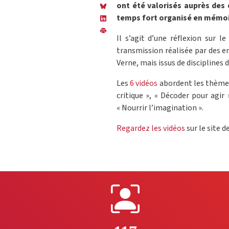
ont été valorisés auprès des
temps fort organisé en mémoir
Il s’agit d’une réflexion sur l
transmission réalisée par des en
Verne, mais issus de disciplines d
Les
6 vidéos
abordent les thèmes 
critique », « Décoder pour agir 
« Nourrir l’imagination ».
Regardez les vidéos
sur le site d