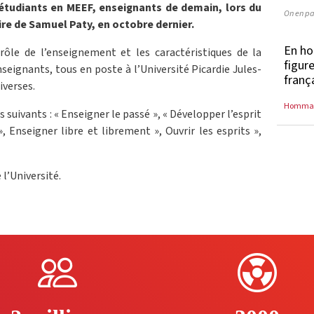
 étudiants en MEEF, enseignants de demain, lors du
On en pa
e de Samuel Paty, en octobre dernier.
En ho
e rôle de l’enseignement et les caractéristiques de la
figur
seignants, tous en poste à l’Université Picardie Jules-
franç
iverses.
Homma
suivants : « Enseigner le passé », « Développer l’esprit
», Enseigner libre et librement », Ouvrir les esprits »,
e l’Université.