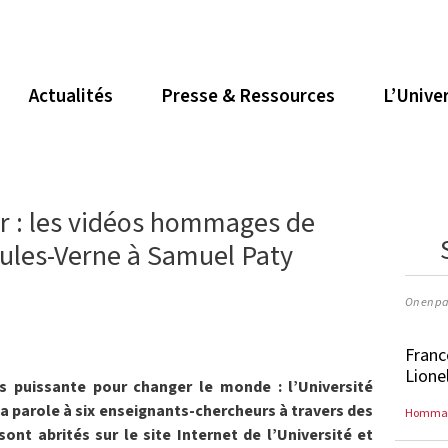
Actualités
Presse & Ressources
L’Unive
r : les vidéos hommages de
 Jules-Verne à Samuel Paty
On en pa
Franc
Lione
us puissante pour changer le monde : l’Université
a parole à six enseignants-chercheurs à travers des
Homma
 sont abrités sur le site Internet de l’Université et