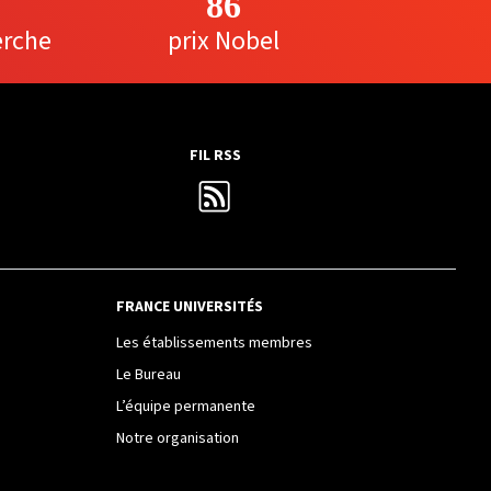
86
erche
prix Nobel
FIL RSS
FRANCE UNIVERSITÉS
Les établissements membres
Le Bureau
L’équipe permanente
Notre organisation