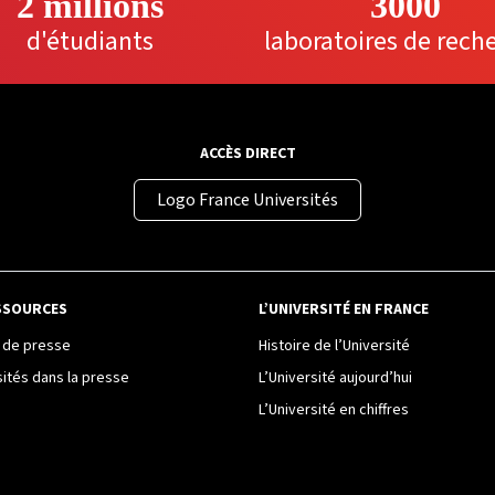
2 millions
3000
d'étudiants
laboratoires de rech
ACCÈS DIRECT
Logo France Universités
SSOURCES
L’UNIVERSITÉ EN FRANCE
de presse
Histoire de l’Université
sités dans la presse
L’Université aujourd’hui
L’Université en chiffres