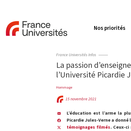
Nos priorités
France Universités Infos
La passion d’enseigne
l’Université Picardie
Hommage
15 novembre 2021
L’éducation est l’arme la pl
Picardie Jules-Verne a donné l
témoignages filmés
. Ceux-ci