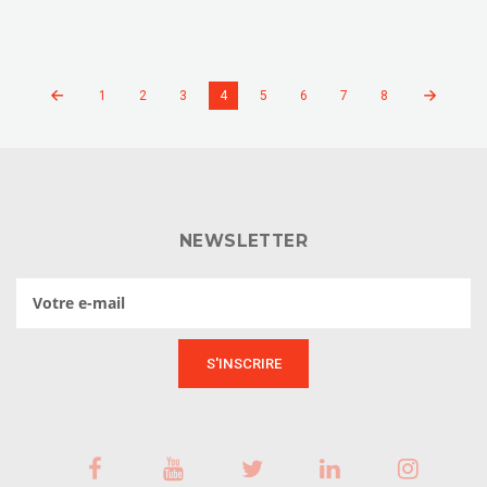
1
2
3
4
5
6
7
8
NEWSLETTER