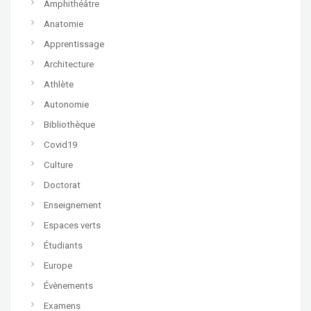
Amphithéâtre
Anatomie
Apprentissage
Architecture
Athlète
Autonomie
Bibliothèque
Covid19
Culture
Doctorat
Enseignement
Espaces verts
Étudiants
Europe
Évènements
Examens