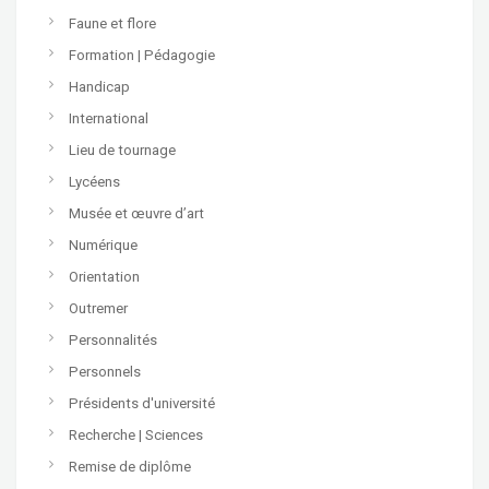
Faune et flore
Formation | Pédagogie
Handicap
International
Lieu de tournage
Lycéens
Musée et œuvre d’art
Numérique
Orientation
Outremer
Personnalités
Personnels
Présidents d'université
Recherche | Sciences
Remise de diplôme