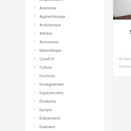
Anatomie
Apprentissage
Architecture
Athlète
Autonomie
Bibliothèque
Covid19
© Franc
Univers
Culture
Doctorat
Enseignement
Espaces verts
Étudiants
Europe
Évènements
Examens