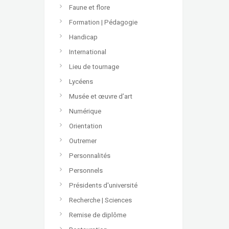
Faune et flore
Formation | Pédagogie
Handicap
International
Lieu de tournage
Lycéens
Musée et œuvre d’art
Numérique
Orientation
Outremer
Personnalités
Personnels
Présidents d'université
Recherche | Sciences
Remise de diplôme