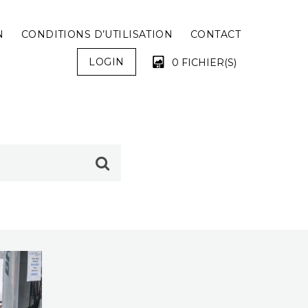
N
CONDITIONS D’UTILISATION
CONTACT
LOGIN
0 FICHIER(S)
VOTRE PANIER EST VIDE !