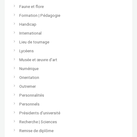
Faune et flore
Formation | Pédagogie
Handicap
International
Lieu de tournage
Lycéens
Musée et œuvre d’art
Numérique
Orientation
Outremer
Personnalités
Personnels
Présidents d'université
Recherche | Sciences
Remise de diplôme