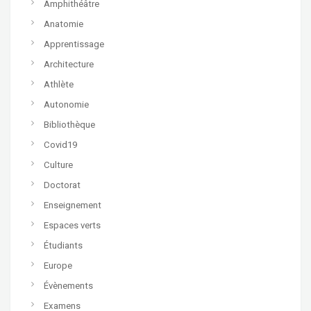
Amphithéâtre
Anatomie
Apprentissage
Architecture
Athlète
Autonomie
Bibliothèque
Covid19
Culture
Doctorat
Enseignement
Espaces verts
Étudiants
Europe
Évènements
Examens