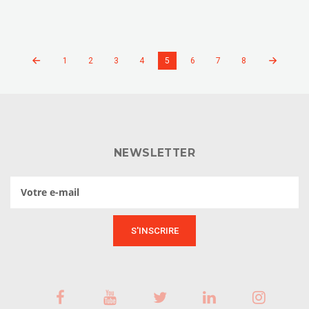
1
2
3
4
5
6
7
8
NEWSLETTER