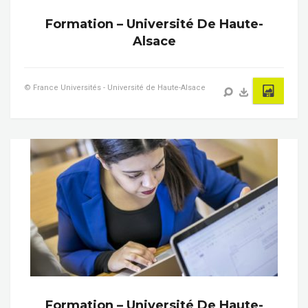
Formation – Université De Haute-
Alsace
© France Universités - Université de Haute-Alsace
Formation – Université De Haute-