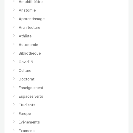
Amphithéâtre
Anatomie
Apprentissage
Architecture
Athlète
Autonomie
Bibliothèque
Covid19
Culture
Doctorat
Enseignement
Espaces verts
Étudiants
Europe
Évènements
Examens