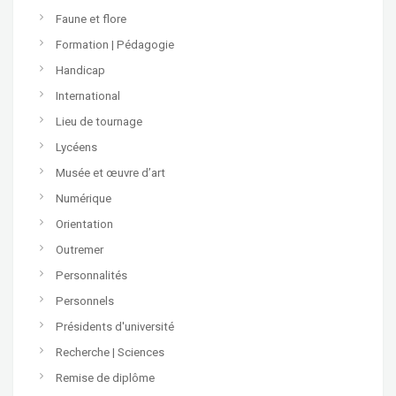
Faune et flore
Formation | Pédagogie
Handicap
International
Lieu de tournage
Lycéens
Musée et œuvre d’art
Numérique
Orientation
Outremer
Personnalités
Personnels
Présidents d'université
Recherche | Sciences
Remise de diplôme