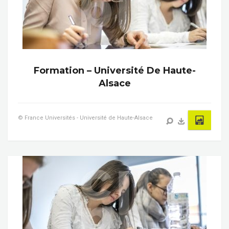
Formation – Université De Haute-
Alsace
© France Universités - Université de Haute-Alsace