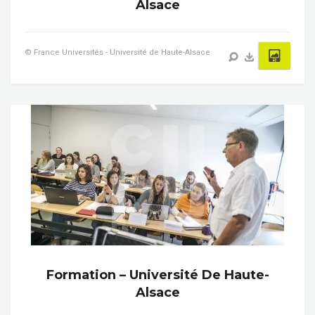
Alsace
© France Universités - Université de Haute-Alsace
Formation – Université De Haute-
Alsace