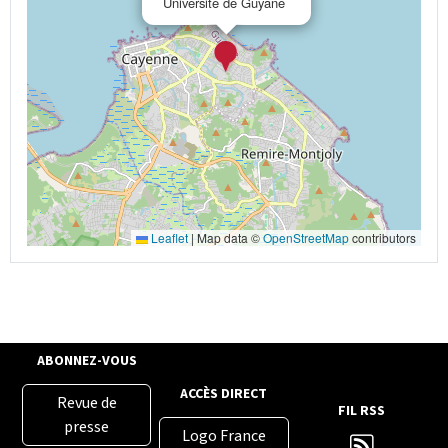
Université de Guyane
Leaflet
|
Map data ©
OpenStreetMap
contributors
ABONNEZ-VOUS
ACCÈS DIRECT
Revue de
FIL RSS
presse
Logo France