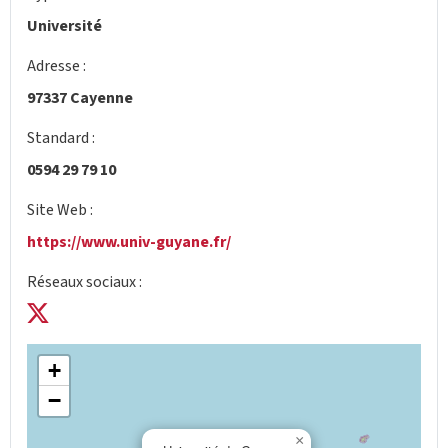
Université
Adresse :
97337 Cayenne
Standard :
0594 29 79 10
Site Web :
https://www.univ-guyane.fr/
Réseaux sociaux :
+
−
×