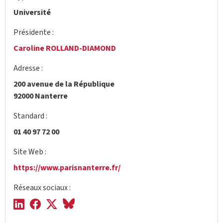
Université
Présidente :
Caroline ROLLAND-DIAMOND
Adresse :
200 avenue de la République
92000 Nanterre
Standard :
01 40 97 72 00
Site Web :
https://www.parisnanterre.fr/
Réseaux sociaux :