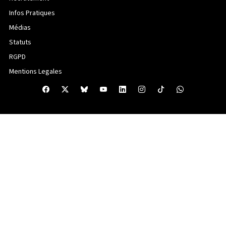
Infos Pratiques
Médias
Statuts
RGPD
Mentions Legales