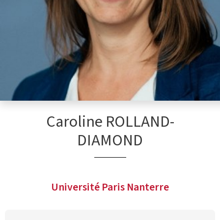
Caroline ROLLAND-
DIAMOND
Université Paris Nanterre