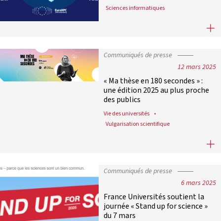
Sciences informatiques
La France à la pointe de l’IA : « 
Communiqués de presse
12 mars 2025
« Ma thèse en 180 secondes » :
une édition 2025 au plus proche
des publics
Vie des universités
Vulgarisation scientifique
« Ma thèse en 180 secondes » : une 
Communiqués de presse
6 mars 2025
France Universités soutient la
journée « Stand up for science »
du 7 mars