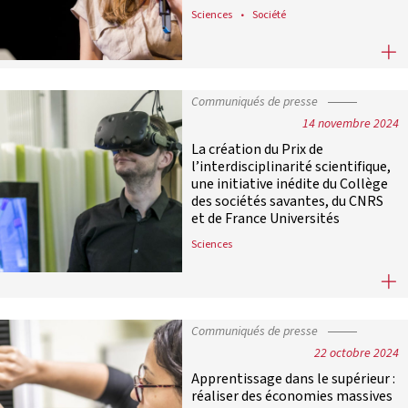
Sciences
Société
Wendy Le Mouëllic représentera la F
Communiqués de presse
14 novembre 2024
La création du Prix de
l’interdisciplinarité scientifique,
une initiative inédite du Collège
des sociétés savantes, du CNRS
et de France Universités
Sciences
La création du Prix de l’interdiscip
Communiqués de presse
22 octobre 2024
Apprentissage dans le supérieur :
réaliser des économies massives