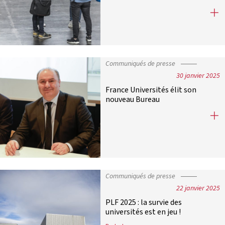
Budget des universités : les avancé
Communiqués de presse
30 janvier 2025
France Universités élit son
nouveau Bureau
France Universités élit son nouvea
Communiqués de presse
22 janvier 2025
PLF 2025 : la survie des
universités est en jeu !