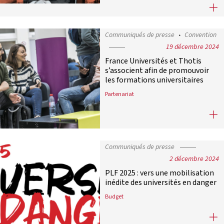
Claude Allègre : un ami de l’Univers
Communiqués de presse
Convention
19 décembre 2024
France Universités et Thotis
s’associent afin de promouvoir
les formations universitaires
Partenariat
France Universités et Thotis s’asso
Communiqués de presse
2 décembre 2024
PLF 2025 : vers une mobilisation
inédite des universités en danger
Budget
PLF 2025 : vers une mobilisation in