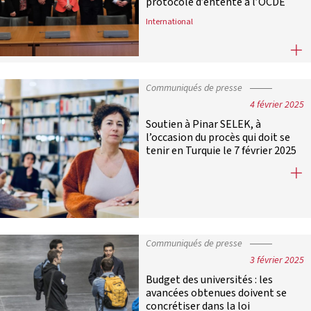
protocole d’entente à l’OCDE
International
La CRUE et France Universités renf
Communiqués de presse
4 février 2025
Soutien à Pinar SELEK, à
l’occasion du procès qui doit se
tenir en Turquie le 7 février 2025
Soutien à Pinar SELEK, à l’occasion 
Communiqués de presse
3 février 2025
Budget des universités : les
avancées obtenues doivent se
concrétiser dans la loi