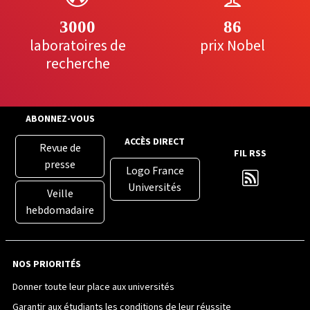
3000
86
laboratoires de
prix Nobel
recherche
ABONNEZ-VOUS
ACCÈS DIRECT
Revue de
FIL RSS
presse
Logo France
Universités
Veille
hebdomadaire
NOS PRIORITÉS
Donner toute leur place aux universités
Garantir aux étudiants les conditions de leur réussite