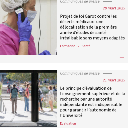
Communiqués de presse
28 mars 2025
Projet de loi Garot contre les
déserts médicaux : une
délocalisation de la première
année d’études de santé
irréalisable sans moyens adaptés
Formation
Santé
Projet de loi Garot contre les dése
Communiqués de presse
21 mars 2025
Le principe d’évaluation de
l’enseignement supérieur et de la
recherche par une autorité
indépendante est indispensable
pour garantir l’autonomie de
l’Université
Evaluation