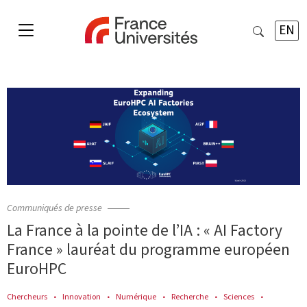
EN
Communiqués de presse
La France à la pointe de l’IA : « AI Factory
France » lauréat du programme européen
EuroHPC
Chercheurs
Innovation
Numérique
Recherche
Sciences