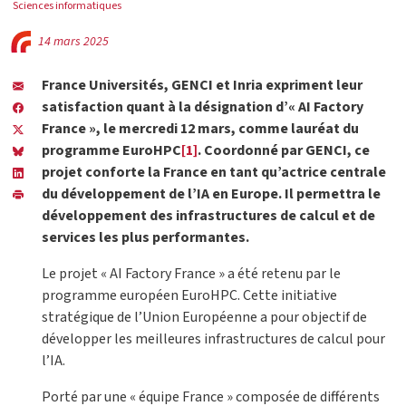
Sciences informatiques
14 mars 2025
France Universités, GENCI et Inria expriment leur
satisfaction quant à la désignation d’« AI Factory
France », le mercredi 12 mars, comme lauréat du
programme EuroHPC
[1]
. Coordonné par GENCI, ce
projet conforte la France en tant qu’actrice centrale
du développement de l’IA en Europe. Il permettra le
développement des infrastructures de calcul et de
services les plus performantes.
Le projet « AI Factory France » a été retenu par le
programme européen EuroHPC. Cette initiative
stratégique de l’Union Européenne a pour objectif de
développer les meilleures infrastructures de calcul pour
l’IA.
Porté par une « équipe France » composée de différents