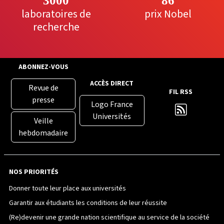
3000
86
laboratoires de
prix Nobel
recherche
ABONNEZ-VOUS
ACCÈS DIRECT
Revue de
FIL RSS
presse
Logo France
Universités
Veille
hebdomadaire
NOS PRIORITÉS
Donner toute leur place aux universités
Garantir aux étudiants les conditions de leur réussite
(Re)devenir une grande nation scientifique au service de la société