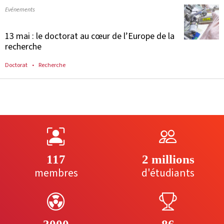
Evénements
13 mai : le doctorat au cœur de l’Europe de la
recherche
Doctorat
Recherche
117
2 millions
membres
d'étudiants