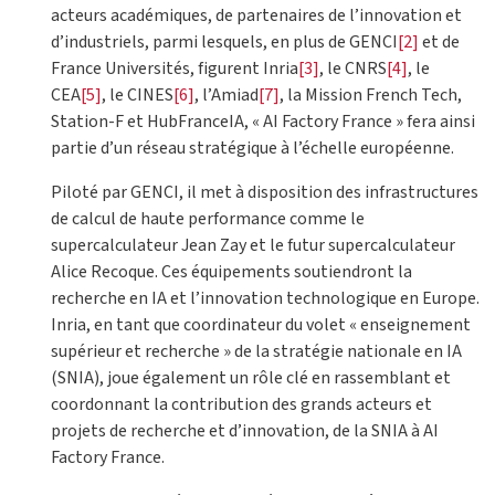
acteurs académiques, de partenaires de l’innovation et
d’industriels, parmi lesquels, en plus de GENCI
[2]
et de
France Universités, figurent Inria
[3]
, le CNRS
[4]
, le
CEA
[5]
, le CINES
[6]
, l’Amiad
[7]
, la Mission French Tech,
Station-F et HubFranceIA, « AI Factory France » fera ainsi
partie d’un réseau stratégique à l’échelle européenne.
Piloté par GENCI, il met à disposition des infrastructures
de calcul de haute performance comme le
supercalculateur Jean Zay et le futur supercalculateur
Alice Recoque. Ces équipements soutiendront la
recherche en IA et l’innovation technologique en Europe.
Inria, en tant que coordinateur du volet « enseignement
supérieur et recherche » de la stratégie nationale en IA
(SNIA), joue également un rôle clé en rassemblant et
coordonnant la contribution des grands acteurs et
projets de recherche et d’innovation, de la SNIA à AI
Factory France.