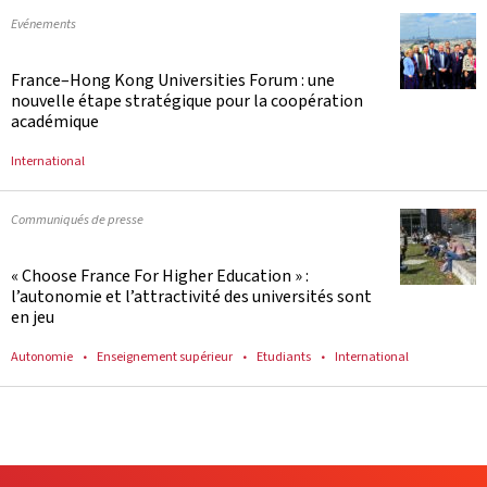
Evénements
France–Hong Kong Universities Forum : une
nouvelle étape stratégique pour la coopération
académique
International
Communiqués de presse
« Choose France For Higher Education » :
l’autonomie et l’attractivité des universités sont
en jeu
Autonomie
Enseignement supérieur
Etudiants
International