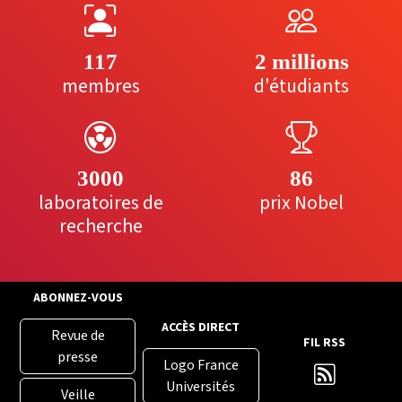
117
2 millions
membres
d'étudiants
3000
86
laboratoires de
prix Nobel
recherche
ABONNEZ-VOUS
ACCÈS DIRECT
Revue de
FIL RSS
presse
Logo France
Universités
Veille