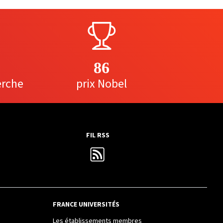
86
erche
prix Nobel
FIL RSS
FRANCE UNIVERSITÉS
Les établissements membres