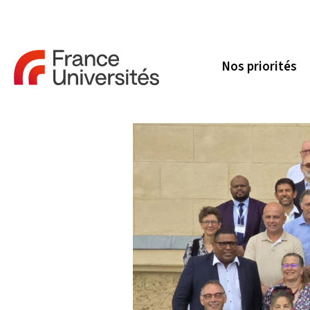
Nos priorités