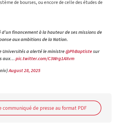
système de bourses, ou encore de celle des études de
ité d’un financement à la hauteur de ses missions de
éponse aux ambitions de la Nation.
 Universités a alerté le ministre
@PhBaptiste
sur
nés aux…
pic.twitter.com/C3Wrg1AXvm
niv)
August 28, 2025
le communiqué de presse au format PDF