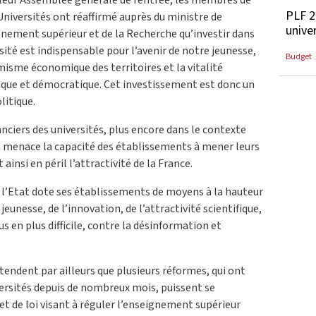
PLF 2
Universités ont réaffirmé auprès du ministre de
univer
gnement supérieur et de la Recherche qu’investir dans
sité est indispensable pour l’avenir de notre jeunesse,
Budget
misme économique des territoires et la vitalité
fique et démocratique. Cet investissement est donc un
litique.
ciers des universités, plus encore dans le contexte
l, menace la capacité des établissements à mener leurs
ainsi en péril l’attractivité de la France.
l’Etat dote ses établissements de moyens à la hauteur
jeunesse, de l’innovation, de l’attractivité scientifique,
s en plus difficile, contre la désinformation et
tendent par ailleurs que plusieurs réformes, qui ont
rsités depuis de nombreux mois, puissent se
ojet de loi visant à réguler l’enseignement supérieur