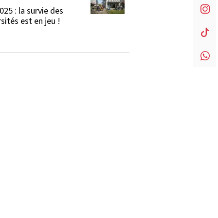
025 : la survie des
sités est en jeu !