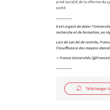
privé lucratif, de la réforme du 
santé.
Il est urgent de doter l’Univers
recherche et de formation, en r
Lors de son AG de rentrée, France
l’insuffisance des moyens don
— France Universités (@FranceU
Télécharger 