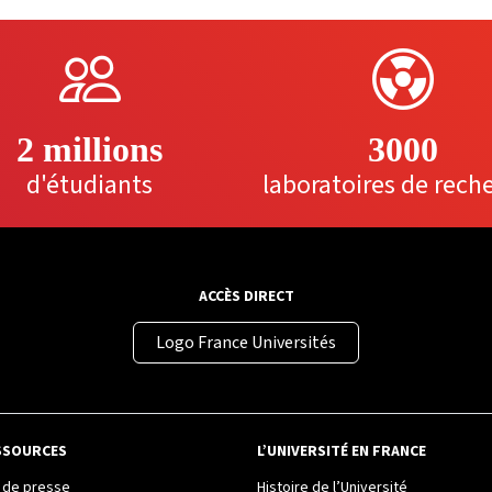
2 millions
3000
d'étudiants
laboratoires de rech
ACCÈS DIRECT
Logo France Universités
SSOURCES
L’UNIVERSITÉ EN FRANCE
de presse
Histoire de l’Université