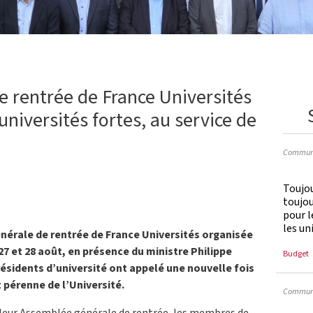
 rentrée de France Universités
universités fortes, au service de
Communi
Toujou
toujo
pour l
les un
énérale de rentrée de France Universités organisée
 27 et 28 août, en présence du ministre Philippe
Budget
résidents d’université ont appelé une nouvelle fois
 pérenne de l’Université.
Communi
 leur Assemblée générale de rentrée, les membres de