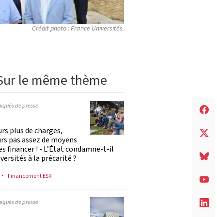
Crédit photo : France Universités.
Sur le même thème
qués de presse
rs plus de charges,
urs pas assez de moyens
es financer ! - L’État condamne-t-il
iversités à la précarité ?
Financement ESR
qués de presse