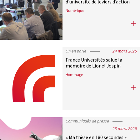
d’université de leviers d’action
Numérique
Cybercriminalité : doter les préside
On en parle
24 mars 2026
France Universités salue la
mémoire de Lionel Jospin
Hommage
France Universités salue la mémoir
Communiqués de presse
23 mars 2026
« Ma thèse en 180 secondes »