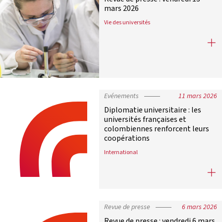
mars 2026
Vie des universités
Revue de presse : vendredi 13 mars
Evénements
11 mars 2026
Diplomatie universitaire : les
universités françaises et
colombiennes renforcent leurs
coopérations
International
Diplomatie universitaire : les univ
Revue de presse
6 mars 2026
Revue de presse : vendredi 6 mars