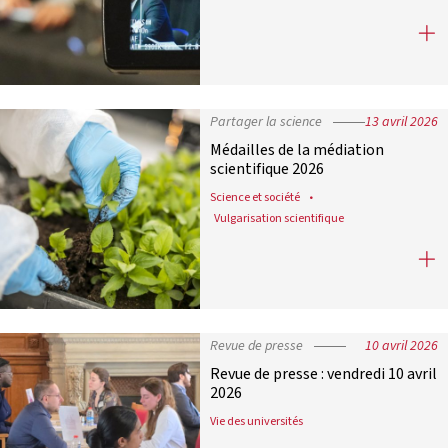
France Universités renouvelle son
Partager la science
13 avril 2026
Médailles de la médiation
scientifique 2026
Science et société
Vulgarisation scientifique
Médailles de la médiation scientifi
Revue de presse
10 avril 2026
Revue de presse : vendredi 10 avril
2026
Vie des universités