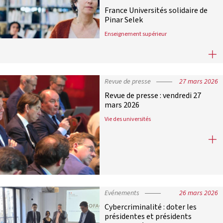
France Universités solidaire de
Pinar Selek
Enseignement supérieur
France Universités solidaire de Pin
Revue de presse
27 mars 2026
Revue de presse : vendredi 27
mars 2026
Vie des universités
Revue de presse : vendredi 27 mars
Evénements
26 mars 2026
Cybercriminalité : doter les
présidentes et présidents