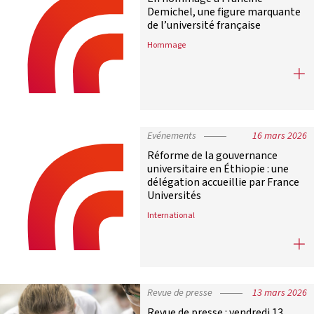
Demichel, une figure marquante
de l’université française
Hommage
En hommage à Francine Demichel, u
Evénements
16 mars 2026
Réforme de la gouvernance
universitaire en Éthiopie : une
délégation accueillie par France
Universités
International
Réforme de la gouvernance universit
Revue de presse
13 mars 2026
Revue de presse : vendredi 13