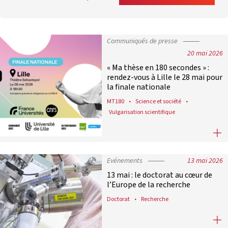
Communiqués de presse
20 mai 2026
« Ma thèse en 180 secondes » :
rendez-vous à Lille le 28 mai pour
la finale nationale
MT180
Science et société
Vulgarisation scientifique
« Ma thèse en 180 secondes » : rende
Evénements
13 mai 2026
13 mai : le doctorat au cœur de
l’Europe de la recherche
Doctorat
Recherche
13 mai : le doctorat au cœur de l’E