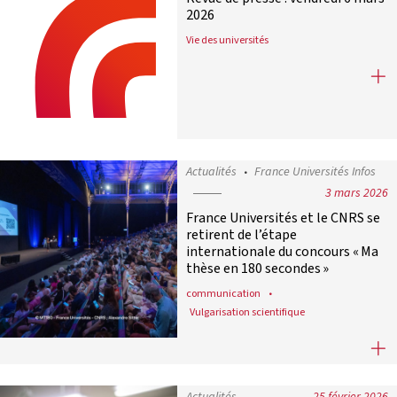
2026
Vie des universités
Revue de presse : vendredi 6 mars 2
Actualités
France Universités Infos
3 mars 2026
France Universités et le CNRS se
retirent de l’étape
internationale du concours « Ma
thèse en 180 secondes »
communication
Vulgarisation scientifique
France Universités et le CNRS se re