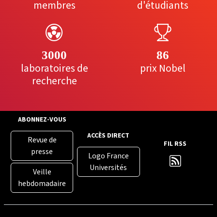
membres
d'étudiants
3000
86
laboratoires de
prix Nobel
recherche
ABONNEZ-VOUS
ACCÈS DIRECT
Revue de
FIL RSS
presse
Logo France
Universités
Veille
hebdomadaire