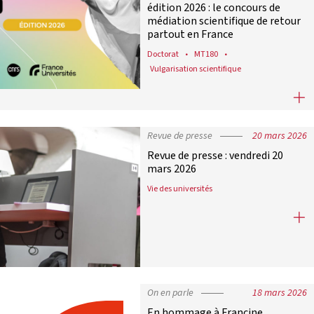
édition 2026 : le concours de
médiation scientifique de retour
partout en France
Doctorat
MT180
Vulgarisation scientifique
« Ma thèse en 180 secondes » éditio
Revue de presse
20 mars 2026
Revue de presse : vendredi 20
mars 2026
Vie des universités
Revue de presse : vendredi 20 mars
On en parle
18 mars 2026
En hommage à Francine