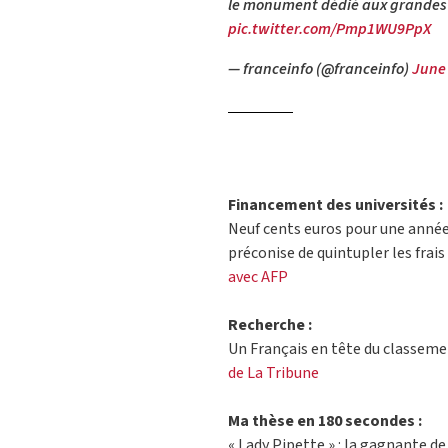
le monument dédié aux grandes f
pic.twitter.com/Pmp1WU9PpX
— franceinfo (@franceinfo)
June 
Financement des universités :
Neuf cents euros pour une année
préconise de quintupler les frais 
avec AFP
Recherche :
Un Français en tête du classeme
de La Tribune
Ma thèse en 180 secondes :
« Lady Pipette » : la gagnante 