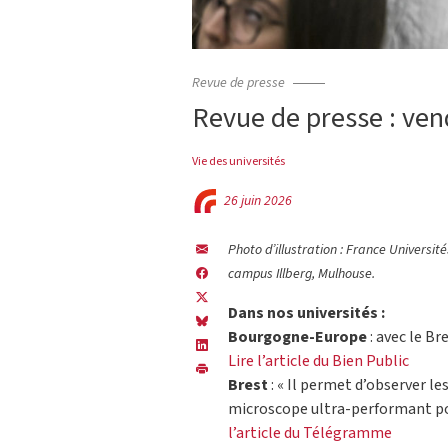
Revue de presse
Revue de presse : ven
Vie des universités
26 juin 2026
Photo d’illustration : France Universit
campus Illberg, Mulhouse.
Dans nos universités :
Bourgogne-Europe
: avec le Br
Lire l’article du Bien Public
Brest
: « Il permet d’observer les
microscope ultra-performant pou
l’article du Télégramme