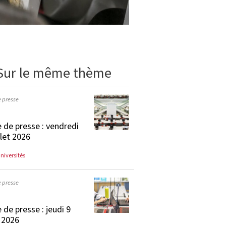
Sur le même thème
e presse
 de presse : vendredi
llet 2026
universités
e presse
 de presse : jeudi 9
t 2026