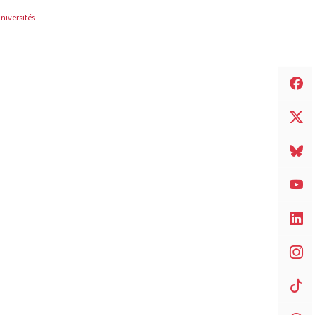
universités