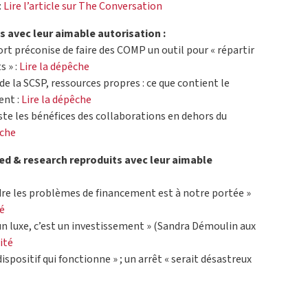
:
Lire l’article sur The Conversation
 avec leur aimable autorisation :
ort préconise de faire des COMP un outil pour « répartir
 » :
Lire la dépêche
 de la SCSP, ressources propres : ce que contient le
ent :
Lire la dépêche
iste les bénéfices des collaborations en dehors du
êche
 ed & research reproduits avec leur aimable
udre les problèmes de financement est à notre portée »
té
un luxe, c’est un investissement » (Sandra Démoulin aux
ité
dispositif qui fonctionne » ; un arrêt « serait désastreux