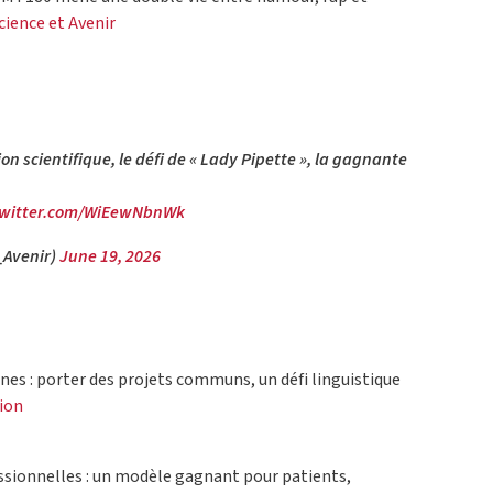
Science et Avenir
n scientifique, le défi de « Lady Pipette », la gagnante
twitter.com/WiEewNbnWk
_Avenir)
June 19, 2026
nes : porter des projets communs, un défi linguistique
tion
ssionnelles : un modèle gagnant pour patients,