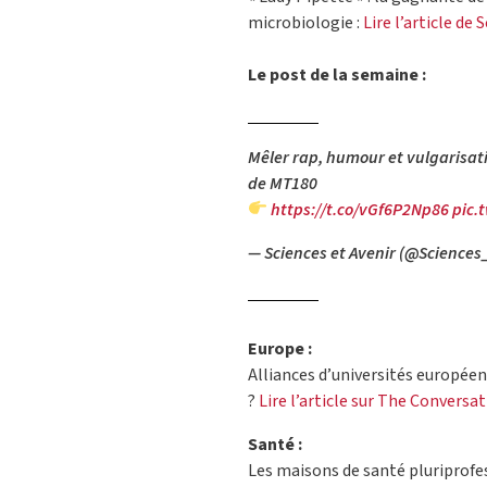
microbiologie :
Lire l’article de 
Le post de la semaine :
Mêler rap, humour et vulgarisatio
de MT180
https://t.co/vGf6P2Np86
pic.
— Sciences et Avenir (@Sciences
Europe :
Alliances d’universités européen
?
Lire l’article sur The Conversa
Santé :
Les maisons de santé pluriprofe