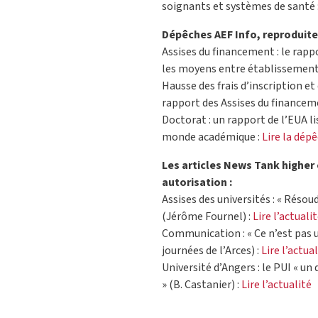
soignants et systèmes de santé 
Dépêches AEF Info, reproduites
Assises du financement : le rapp
les moyens entre établissements
Hausse des frais d’inscription et
rapport des Assises du financem
Doctorat : un rapport de l’EUA l
monde académique :
Lire la dép
Les articles News Tank higher
autorisation :
Assises des universités : « Réso
(Jérôme Fournel) :
Lire l’actuali
Communication : « Ce n’est pas 
journées de l’Arces) :
Lire l’actual
Université d’Angers : le PUI « un 
» (B. Castanier) :
Lire l’actualité