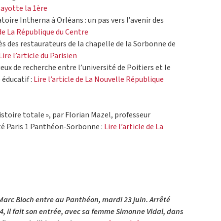
 Mayotte la 1ère
toire Intherna à Orléans : un pas vers l’avenir des
e de La République du Centre
rès des restaurateurs de la chapelle de la Sorbonne de
Lire l’article du Parisien
x de recherche entre l’université de Poitiers et le
éducatif :
Lire l’article de La Nouvelle République
istoire totale », par Florian Mazel, professeur
ité Paris 1 Panthéon-Sorbonne :
Lire l’article de La
 Marc Bloch entre au Panthéon, mardi 23 juin. Arrêté
44, il fait son entrée, avec sa femme Simonne Vidal, dans