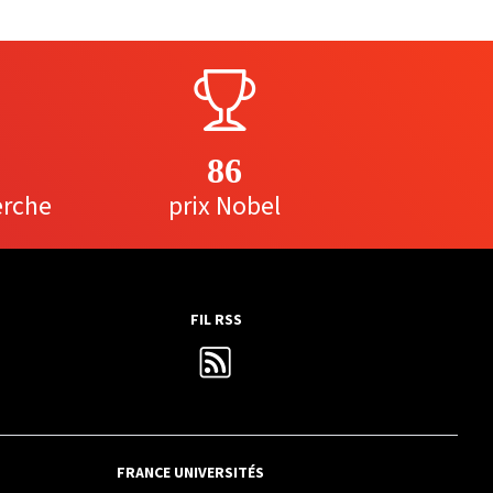
86
erche
prix Nobel
FIL RSS
FRANCE UNIVERSITÉS