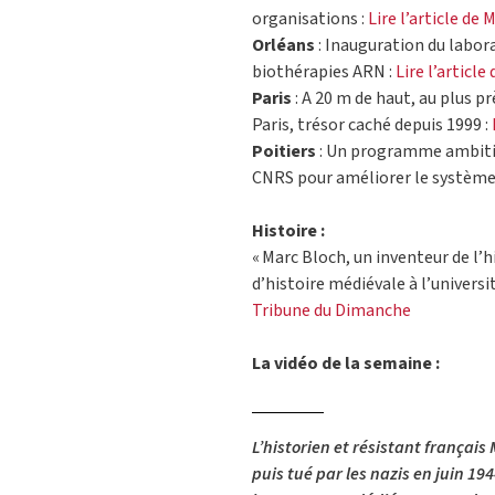
organisations :
Lire l’article de
Orléans
: Inauguration du labora
biothérapies ARN :
Lire l’articl
Paris
: A 20 m de haut, au plus p
Paris, trésor caché depuis 1999 :
Poitiers
: Un programme ambitieu
CNRS pour améliorer le système 
Histoire :
« Marc Bloch, un inventeur de l’h
d’histoire médiévale à l’univers
Tribune du Dimanche
La vidéo de la semaine :
L’historien et résistant français
puis tué par les nazis en juin 19