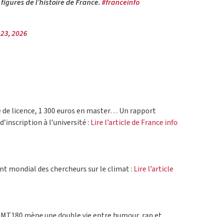
igures de l’histoire de France.
#franceinfo
23, 2026
 de licence, 1 300 euros en master… Un rapport
d’inscription à l’université :
Lire l’article de France info
nt mondial des chercheurs sur le climat :
Lire l’article
de MT180 mène une double vie entre humour, rap et