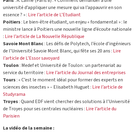
Paris
: A. Laimé (Paris 8) : « Comment demander à une
université d’appliquer une mesure qui va l’appauvrir en son
essence ? » :
Lire l’article de L’Etudiant
Poitiers
: Le bien-être étudiant, un enjeu « fondamental » : le
ministre lance à Poitiers une nouvelle ligne d’écoute nationale
:
Lire l’article de La Nouvelle République
Savoie Mont Blanc
: Les défis de Polytech, l’école d’ingénieurs
de l’Université Savoie Mont Blanc, qui fête ses 20 ans :
Lire
l’article de L’Essor savoyard
Toulon
: Medef et Université de Toulon : un partenariat au
service du territoire :
Lire l’article du Journal des entreprises
Tours
: « C’est le moment idéal pour former des experts en
sciences des insectes » – Elisabeth Huguet :
Lire l’article de
Studyrama
Troyes
: Quand EDF vient chercher des solutions à l’Université
de Troyes pour ses centrales nucléaires :
Lire l’article du
Parisien
La vidéo de la semaine :