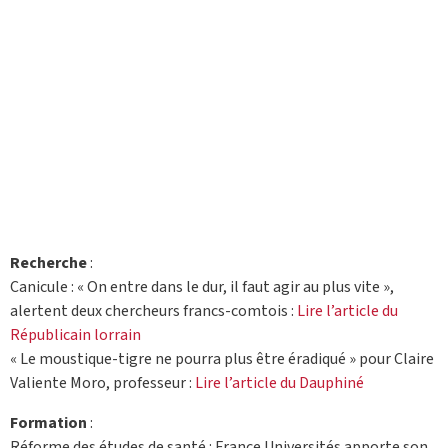
Recherche
:
Canicule : « On entre dans le dur, il faut agir au plus vite »,
alertent deux chercheurs francs-comtois :
Lire l’article du
Républicain lorrain
« Le moustique-tigre ne pourra plus être éradiqué » pour Claire
Valiente Moro, professeur :
Lire l’article du Dauphiné
Formation
:
Réforme des études de santé : France Universités apporte son