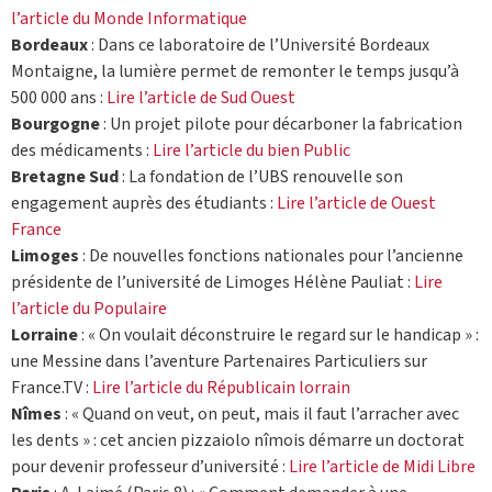
l’article du Monde Informatique
Bordeaux
: Dans ce laboratoire de l’Université Bordeaux
Montaigne, la lumière permet de remonter le temps jusqu’à
500 000 ans :
Lire l’article de Sud Ouest
Bourgogne
: Un projet pilote pour décarboner la fabrication
des médicaments :
Lire l’article du bien Public
Bretagne Sud
: La fondation de l’UBS renouvelle son
engagement auprès des étudiants :
Lire l’article de Ouest
France
Limoges
: De nouvelles fonctions nationales pour l’ancienne
présidente de l’université de Limoges Hélène Pauliat :
Lire
l’article du Populaire
Lorraine
: « On voulait déconstruire le regard sur le handicap » :
une Messine dans l’aventure Partenaires Particuliers sur
France.TV :
Lire l’article du Républicain lorrain
Nîmes
: « Quand on veut, on peut, mais il faut l’arracher avec
les dents » : cet ancien pizzaiolo nîmois démarre un doctorat
pour devenir professeur d’université :
Lire l’article de Midi Libre