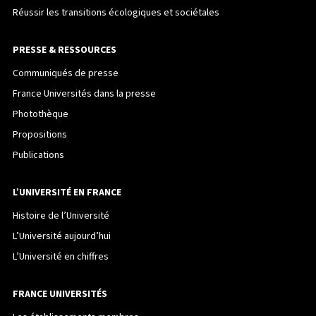
Réussir les transitions écologiques et sociétales
PRESSE & RESSOURCES
Communiqués de presse
France Universités dans la presse
Photothèque
Propositions
Publications
L’UNIVERSITÉ EN FRANCE
Histoire de l’Université
L’Université aujourd’hui
L’Université en chiffres
FRANCE UNIVERSITÉS