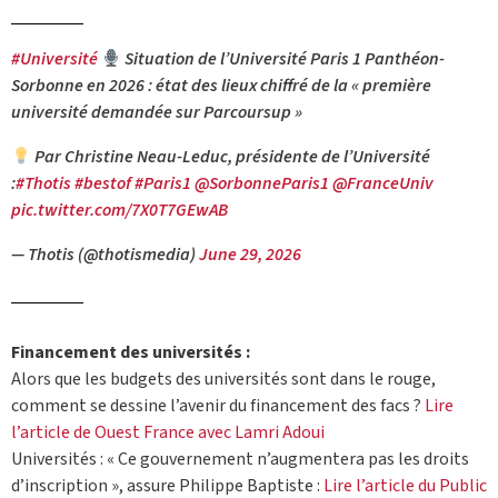
#Université
Situation de l’Université Paris 1 Panthéon-
Sorbonne en 2026 : état des lieux chiffré de la « première
université demandée sur Parcoursup »
Par Christine Neau-Leduc, présidente de l’Université
:
#Thotis
#bestof
#Paris1
@SorbonneParis1
@FranceUniv
pic.twitter.com/7X0T7GEwAB
— Thotis (@thotismedia)
June 29, 2026
Financement des universités :
Alors que les budgets des universités sont dans le rouge,
comment se dessine l’avenir du financement des facs ?
Lire
l’article de Ouest France avec Lamri Adoui
Universités : « Ce gouvernement n’augmentera pas les droits
d’inscription », assure Philippe Baptiste :
Lire l’article du Public