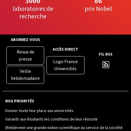
3000
86
laboratoires de
prix Nobel
recherche
ABONNEZ-VOUS
ACCÈS DIRECT
Revue de
FIL RSS
presse
Logo France
Universités
Veille
hebdomadaire
NOS PRIORITÉS
Donner toute leur place aux universités
Garantir aux étudiants les conditions de leur réussite
(Re)devenir une grande nation scientifique au service de la société