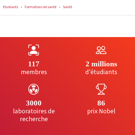
Etudiants
Formations de santé
Santé
117
2 millions
membres
d'étudiants
3000
86
laboratoires de
prix Nobel
recherche