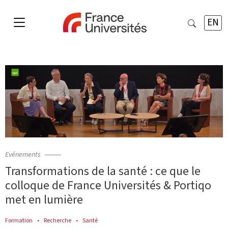
EN
Evénements
Transformations de la santé : ce que le
colloque de France Universités & Portiqo
met en lumière
Formation
Recherche
Santé