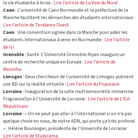
la vie étudiante à Arras :
Lire l’article de La Voix du Nord
Caen
: L’université de Caen Normandie et la préfecture de la
Manche facilitent les démarches des étudiants internationaux :
Lire l’article de Tendance Ouest
Caen
: Une convention signée dans la Manche pour aider les
étudiants internationaux à venir en Normandie :
Lire l’article
de Ici
Grenoble
: Santé. L’Université Grenoble Alpes inaugure un
centre de recherche unique en Europe :
Lire l’article de
Mesinfos
Limoges
: Deux chercheurs de l’université de Limoges publient
une BD sur la réalité virtuelle :
Lire l’article du Populaire
Lorraine
: Inauguration de la salle multisensorielle immersive
FragranceSyn à l’Université de Lorraine :
Lire l’article de L’Est
Républicain
Lorraine
: « On ne peut pas aller à l’international si on n’a pas
quelque chose en nous, de notre ADN, qui porte ça très profond
» : Hélène Boulanger, présidente de l’Université de Lorraine :
Lire l’article de Studyrama