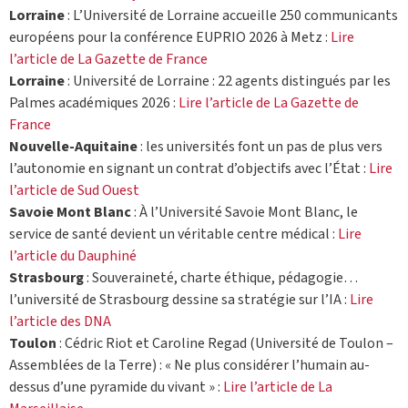
Lorraine
: L’Université de Lorraine accueille 250 communicants
européens pour la conférence EUPRIO 2026 à Metz :
Lire
l’article de La Gazette de France
Lorraine
: Université de Lorraine : 22 agents distingués par les
Palmes académiques 2026 :
Lire l’article de La Gazette de
France
Nouvelle-Aquitaine
: les universités font un pas de plus vers
l’autonomie en signant un contrat d’objectifs avec l’État :
Lire
l’article de Sud Ouest
Savoie Mont Blanc
: À l’Université Savoie Mont Blanc, le
service de santé devient un véritable centre médical :
Lire
l’article du Dauphiné
Strasbourg
: Souveraineté, charte éthique, pédagogie…
l’université de Strasbourg dessine sa stratégie sur l’IA :
Lire
l’article des DNA
Toulon
: Cédric Riot et Caroline Regad (Université de Toulon –
Assemblées de la Terre) : « Ne plus considérer l’humain au-
dessus d’une pyramide du vivant » :
Lire l’article de La