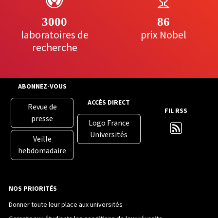
3000
86
laboratoires de
prix Nobel
recherche
ABONNEZ-VOUS
ACCÈS DIRECT
Revue de
FIL RSS
presse
Logo France
Universités
Veille
hebdomadaire
NOS PRIORITÉS
Donner toute leur place aux universités