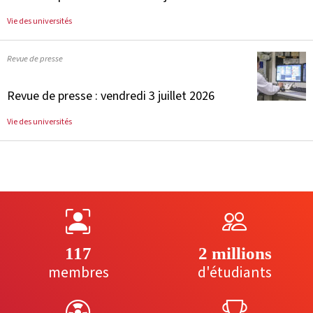
Vie des universités
Revue de presse
Revue de presse : vendredi 3 juillet 2026
Vie des universités
117
2 millions
membres
d'étudiants