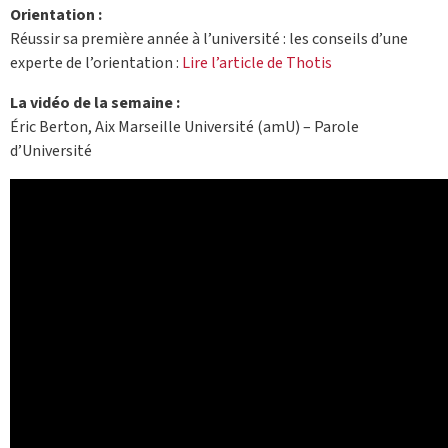
Orientation :
Réussir sa première année à l’université : les conseils d’une
experte de l’orientation :
Lire l’article de Thotis
La vidéo de la semaine :
Éric Berton, Aix Marseille Université (amU) – Parole
d’Université