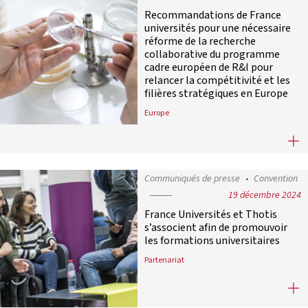
Recommandations de France
universités pour une nécessaire
réforme de la recherche
collaborative du programme
cadre européen de R&I pour
relancer la compétitivité et les
filières stratégiques en Europe
Europe
Recommandations de France universi
Communiqués de presse
Convention
19 décembre 2024
France Universités et Thotis
s’associent afin de promouvoir
les formations universitaires
Partenariat
France Universités et Thotis s’asso