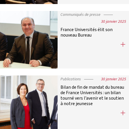
Communiqués de presse
30 janvier 2025
France Universités élit son
nouveau Bureau
France Universités élit son nouvea
Publications
30 janvier 2025
Bilan de fin de mandat du bureau
de France Universités : un bilan
tourné vers l’avenir et le soutien
à notre jeunesse
Bilan de fin de mandat du bureau de 