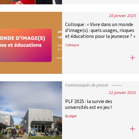
28 janvier 2025
Colloque : « Vivre dans un monde
d’image(s) : quels usages, risques
et éducations pour la jeunesse ? »
Colloque
Colloque : « Vivre dans un monde d’i
Communiqués de presse
22 janvier 2025
PLF 2025 : la survie des
universités est en jeu !
Budget
PLF 2025 : la survie des universités e