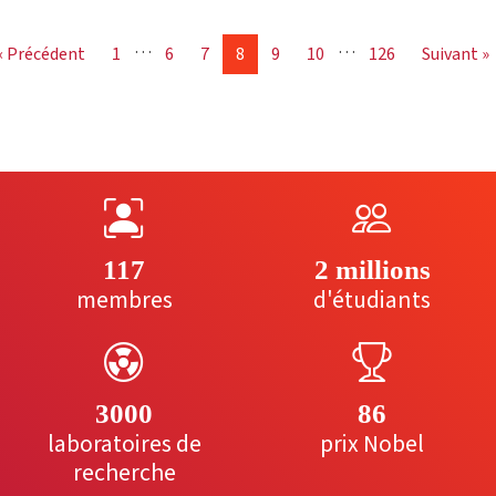
…
…
« Précédent
1
6
7
8
9
10
126
Suivant »
117
2 millions
membres
d'étudiants
3000
86
laboratoires de
prix Nobel
recherche