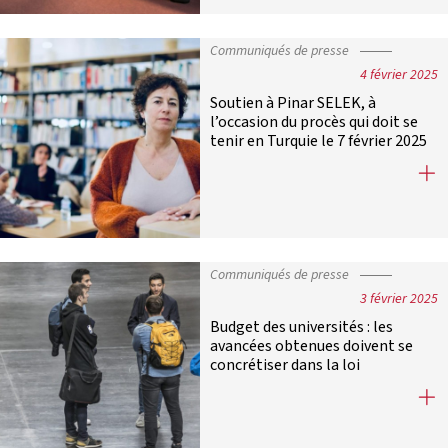
Communiqués de presse
4 février 2025
Soutien à Pinar SELEK, à
l’occasion du procès qui doit se
tenir en Turquie le 7 février 2025
Soutien à Pinar SELEK, à l’occasion 
Communiqués de presse
3 février 2025
Budget des universités : les
avancées obtenues doivent se
concrétiser dans la loi
Budget des universités : les avancé