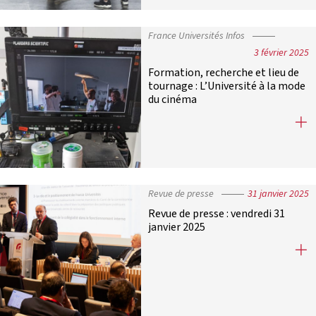
France Universités Infos
3 février 2025
Formation, recherche et lieu de
tournage : L’Université à la mode
du cinéma
Formation, recherche et lieu de tou
Revue de presse
31 janvier 2025
Revue de presse : vendredi 31
janvier 2025
Revue de presse : vendredi 31 janvie