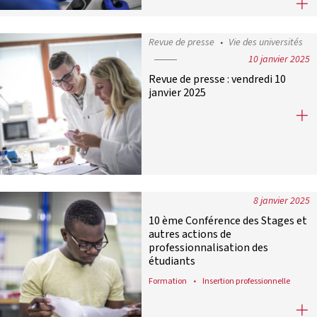
Key Labs : France Universités main
Revue de presse
Vie des universités
10 janvier 2025
Revue de presse : vendredi 10
janvier 2025
Revue de presse : vendredi 10 janvie
8 janvier 2025
10 ème Conférence des Stages et
autres actions de
professionnalisation des
étudiants
Formation
Insertion professionnelle
10 ème Conférence des Stages et au