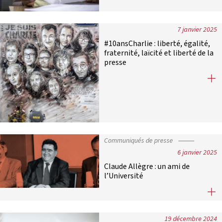
7 janvier 2025
#10ansCharlie : liberté, égalité,
fraternité, laïcité et liberté de la
presse
#10ansCharlie : liberté, égalité, fra
Communiqués de presse
6 janvier 2025
Claude Allègre : un ami de
l’Université
Claude Allègre : un ami de l’Univers
19 décembre 2024