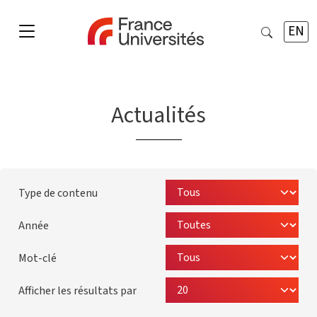
EN
Actualités
Type de contenu
Année
Mot-clé
Afficher les résultats par