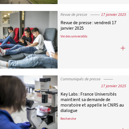
Revue de presse
17 janvier 2025
Revue de presse : vendredi 17
janvier 2025
Vie des universités
Revue de presse : vendredi 17 janvie
Communiqués de presse
17 janvier 2025
Key Labs : France Universités
maintient sa demande de
moratoire et appelle le CNRS au
dialogue
Recherche