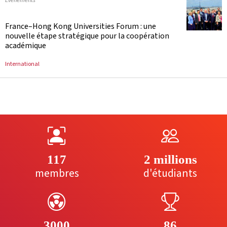
France–Hong Kong Universities Forum : une
nouvelle étape stratégique pour la coopération
académique
International
117
2 millions
membres
d'étudiants
3000
86