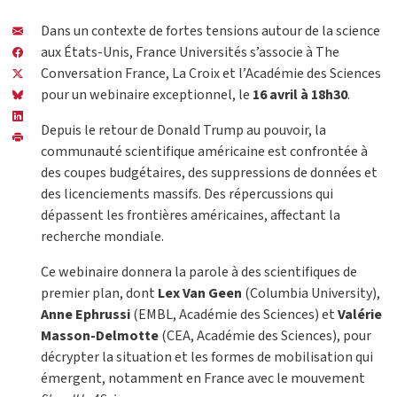
Dans un contexte de fortes tensions autour de la science
aux États-Unis, France Universités s’associe à The
Conversation France, La Croix et l’Académie des Sciences
pour un webinaire exceptionnel, le
16 avril à 18h30
.
Depuis le retour de Donald Trump au pouvoir, la
communauté scientifique américaine est confrontée à
des coupes budgétaires, des suppressions de données et
des licenciements massifs. Des répercussions qui
dépassent les frontières américaines, affectant la
recherche mondiale.
Ce webinaire donnera la parole à des scientifiques de
premier plan, dont
Lex Van Geen
(Columbia University),
Anne Ephrussi
(EMBL, Académie des Sciences) et
Valérie
Masson-Delmotte
(CEA, Académie des Sciences), pour
décrypter la situation et les formes de mobilisation qui
émergent, notamment en France avec le mouvement